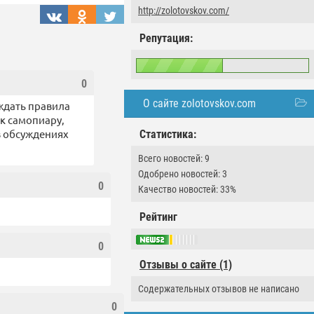
http://zolotovskov.com/
Репутация:
0
О сайте zolotovskov.com
уждать правила
 к самопиару,
 в обсуждениях
Статистика:
Всего новостей: 9
Одобрено новостей: 3
0
Качество новостей: 33%
Рейтинг
0
Отзывы о сайте (1)
Содержательных отзывов не написано
0