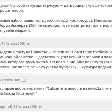
учший способ замусорить ресурс — дать социальную демократ
роще говоря.
ный набор правил есть у любого крупного ресурса. Иногда д
орум Экслера и iXBT не замусорились несмотря на толпы наро
т у себя анархии.
, 11 Августа 2006 ,
url
м деле к посту на Новостях 2.0 предъявляются те же требовани
ационной заметке — достаточно цепляющий заголовок и по
роль которого здесь выполняет пояснение. Мне почему-то кажет
ственное полезное, чему учат на журфаках — культура пода
14 Августа 2006 ,
url
в старые добрые времена: "Сабмитить новости на news2.ru им
ы Союза Писателей."
igger_AK
, 14 Августа 2006 ,
url