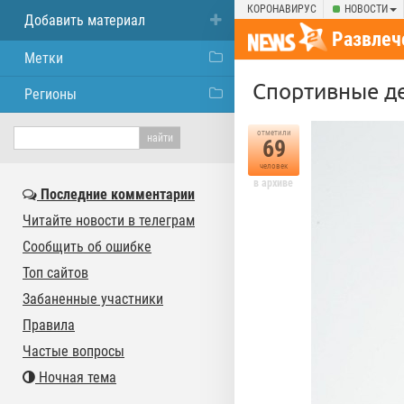
КОРОНАВИРУС
НОВОСТИ
Добавить материал
Развлеч
Метки
Спортивные де
Регионы
отметили
69
человек
в архиве
Последние комментарии
Читайте новости в телеграм
Сообщить об ошибке
Топ сайтов
Забаненные участники
Правила
Частые вопросы
Ночная тема