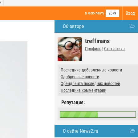
И
Вход
в мою ленту
2679
Об авторе
treffmans
Профиль
|
Статистика
Последние добавленные новости
Одобренные новости
Френдлента последних новостей
Последние комментарии
Репутация:
О сайте News2.ru