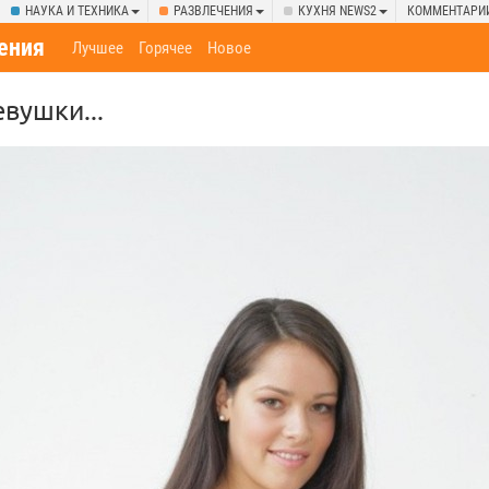
НАУКА И ТЕХНИКА
РАЗВЛЕЧЕНИЯ
КУХНЯ NEWS2
КОММЕНТАРИ
ения
Лучшее
Горячее
Новое
вушки...