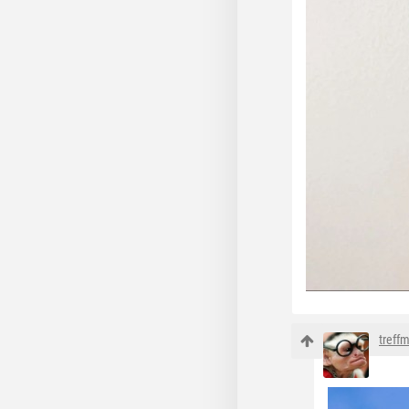
treff