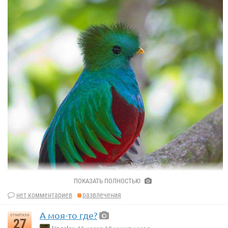
ПОКАЗАТЬ ПОЛНОСТЬЮ
нет комментариев
развлечения
А моя-то где?
отметили
27