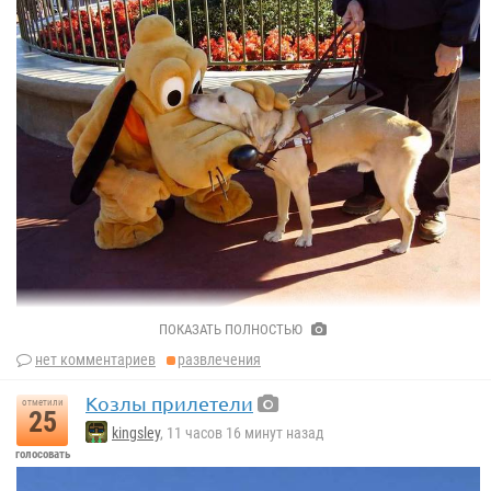
ПОКАЗАТЬ ПОЛНОСТЬЮ
нет комментариев
развлечения
Козлы прилетели
отметили
25
kingsley
, 11 часов 16 минут назад
голосовать