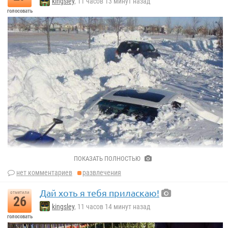
kingsley
, 11 часов 13 минут назад
голосовать
ПОКАЗАТЬ ПОЛНОСТЬЮ
нет комментариев
развлечения
Дай хоть я тебя приласкаю!
отметили
26
kingsley
, 11 часов 14 минут назад
голосовать