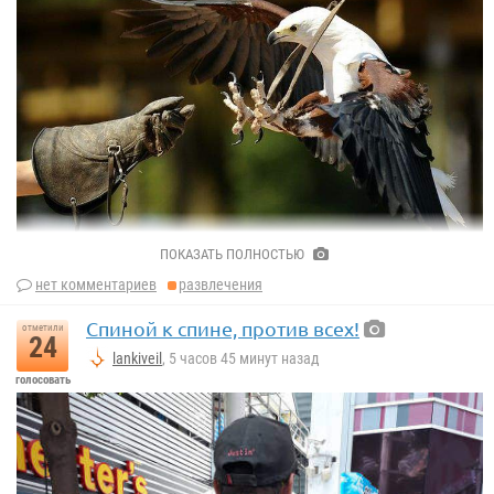
ПОКАЗАТЬ ПОЛНОСТЬЮ
нет комментариев
развлечения
Спиной к спине, против всех!
отметили
24
lankiveil
, 5 часов 45 минут назад
голосовать