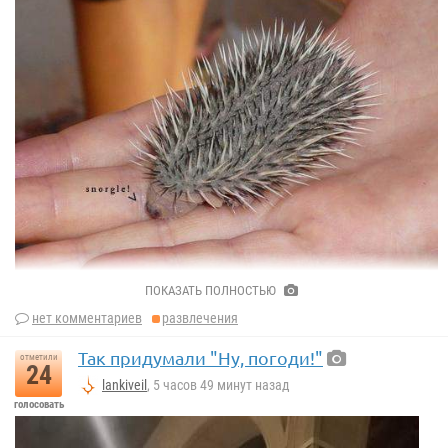
ПОКАЗАТЬ ПОЛНОСТЬЮ
нет комментариев
развлечения
Так придумали "Ну, погоди!"
отметили
24
lankiveil
, 5 часов 49 минут назад
голосовать