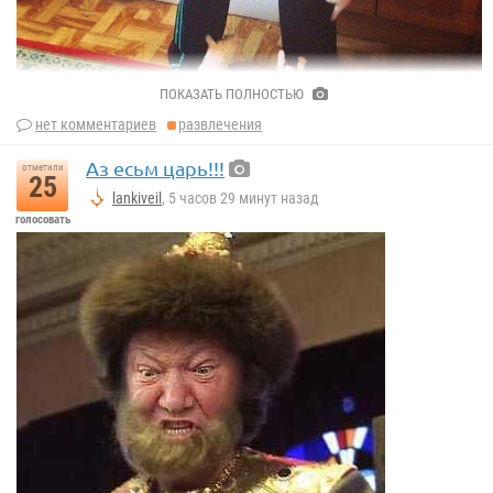
ПОКАЗАТЬ ПОЛНОСТЬЮ
нет комментариев
развлечения
Аз есьм царь!!!
отметили
25
lankiveil
, 5 часов 29 минут назад
голосовать