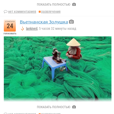
ПОКАЗАТЬ ПОЛНОСТЬЮ
нет комментариев
развлечения
Вьетнамская Золушка
отметили
24
lankiveil
, 5 часов 32 минуты назад
голосовать
ПОКАЗАТЬ ПОЛНОСТЬЮ
нет комментариев
развлечения