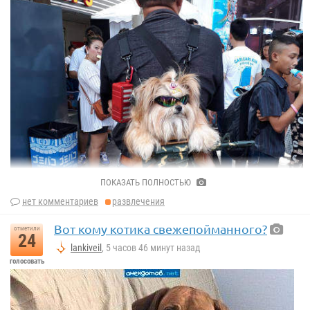
ПОКАЗАТЬ ПОЛНОСТЬЮ
нет комментариев
развлечения
Вот кому котика свежепойманного?
отметили
24
lankiveil
, 5 часов 46 минут назад
голосовать