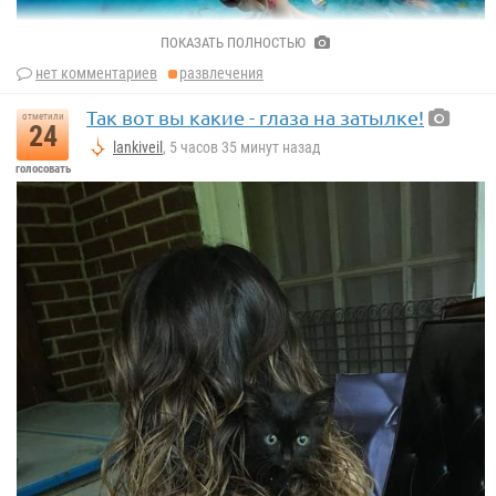
ПОКАЗАТЬ ПОЛНОСТЬЮ
нет комментариев
развлечения
Так вот вы какие - глаза на затылке!
отметили
24
lankiveil
, 5 часов 35 минут назад
голосовать