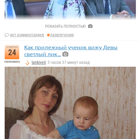
ПОКАЗАТЬ ПОЛНОСТЬЮ
нет комментариев
развлечения
Как прилежный ученик вижу Девы
отметили
24
светлый лик...
голосовать
lankiveil
, 5 часов 37 минут назад