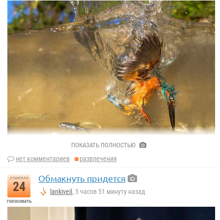
ПОКАЗАТЬ ПОЛНОСТЬЮ
нет комментариев
развлечения
Обмакнуть придется
отметили
24
lankiveil
, 5 часов 51 минуту назад
голосовать