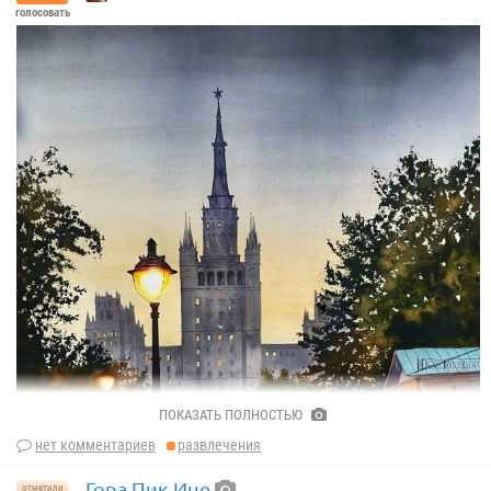
голосовать
ПОКАЗАТЬ ПОЛНОСТЬЮ
нет комментариев
развлечения
Гора Пик Ине
отметили