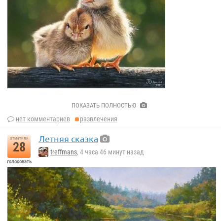
Юлия Дубинина
ПОКАЗАТЬ ПОЛНОСТЬЮ
нет комментариев
развлечения
Летняя сказка
отметили
28
treffmans
, 4 часа 46 минут назад
голосовать