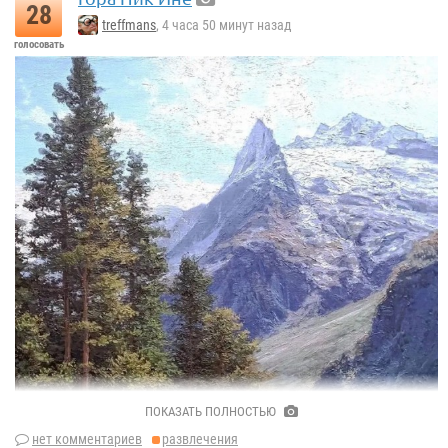
28
treffmans
, 4 часа 50 минут назад
голосовать
Игорь Дубовой..
ПОКАЗАТЬ ПОЛНОСТЬЮ
нет комментариев
развлечения