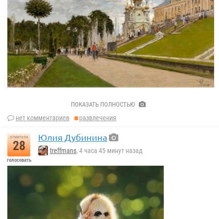
Sergey Oussik
ПОКАЗАТЬ ПОЛНОСТЬЮ
нет комментариев
развлечения
Юлия Дубинина
отметили
28
treffmans
, 4 часа 45 минут назад
голосовать