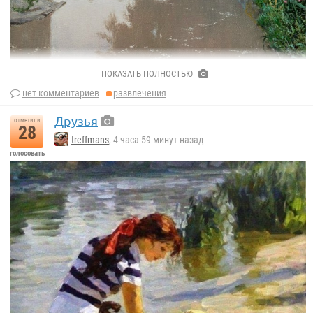
ПОКАЗАТЬ ПОЛНОСТЬЮ
нет комментариев
развлечения
Друзья
отметили
28
treffmans
, 4 часа 59 минут назад
голосовать
Вячеслав Милюхин.
Моя Венеция