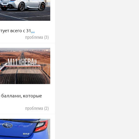
ует всего с 31
...
проблема (3)
 баллами, которые
проблема (2)