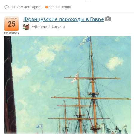
нет комментариев
развлечения
Французские пароходы в Гавре
отметили
25
treffmans
, 4 Августа
голосовать