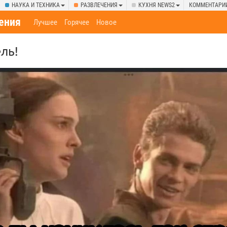
НАУКА И ТЕХНИКА
РАЗВЛЕЧЕНИЯ
КУХНЯ NEWS2
КОММЕНТАРИ
ения
Лучшее
Горячее
Новое
ль!