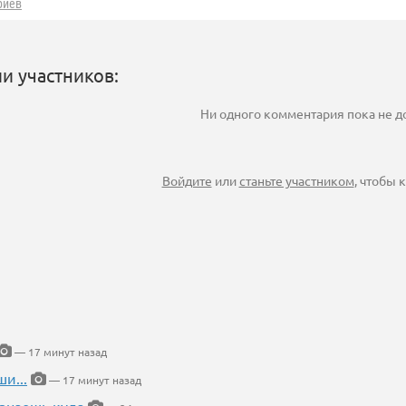
риев
и участников:
Ни одного комментария пока не 
Войдите
или
станьте участником
, чтобы
— 17 минут назад
и...
— 17 минут назад