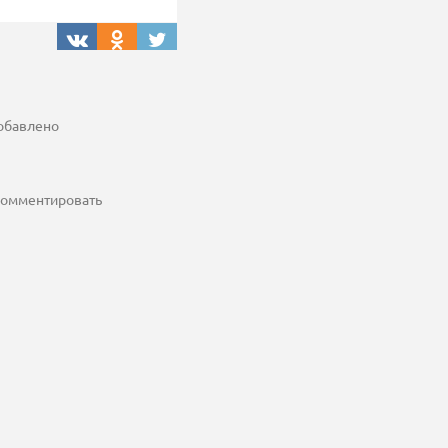
добавлено
 комментировать