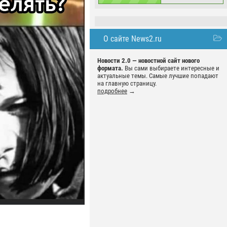
О сайте News2.ru
Новости 2.0 — новостной сайт нового
формата.
Вы сами выбираете интересные и
актуальные темы. Самые лучшие попадают
на главную страницу.
подробнее
→