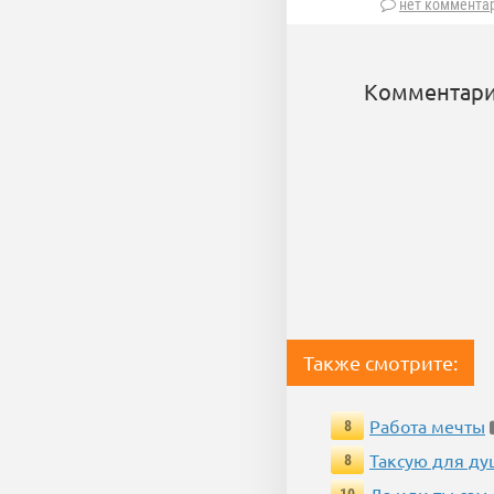
нет коммента
Комментари
Также смотрите:
Работа мечты
8
Таксую для душ
8