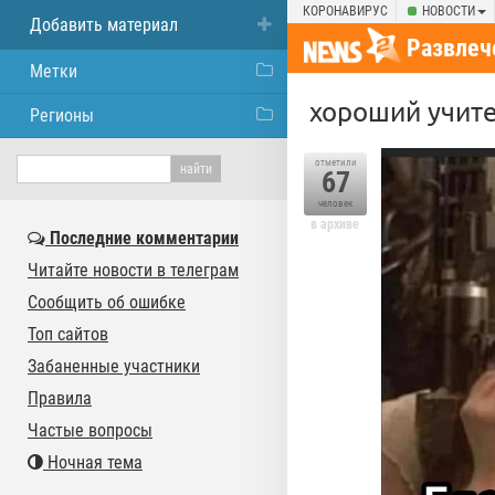
КОРОНАВИРУС
НОВОСТИ
Добавить материал
Развлеч
Метки
хороший учите
Регионы
отметили
67
человек
в архиве
Последние комментарии
Читайте новости в телеграм
Сообщить об ошибке
Топ сайтов
Забаненные участники
Правила
Частые вопросы
Ночная тема