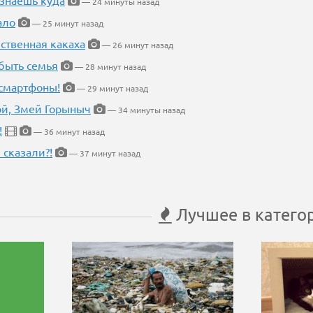
 знаешь куда
— 24 минуты назад
ало
— 25 минут назад
ественная какаха
— 26 минут назад
быть семья
— 28 минут назад
 смартфоны!
— 29 минут назад
кой, Змей Горыныч
— 34 минуты назад
!
— 36 минут назад
 сказали?!
— 37 минут назад
Лучшее в катего