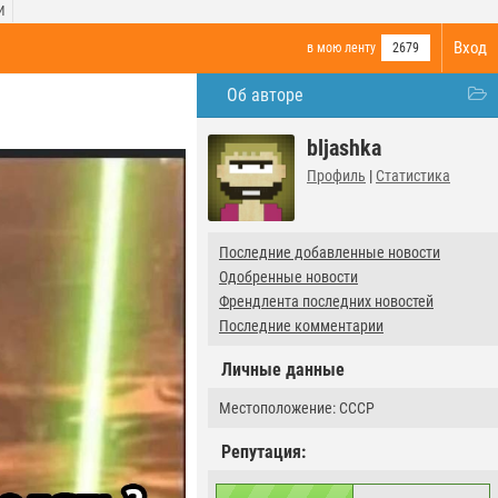
И
Вход
в мою ленту
2679
Об авторе
bljashka
Профиль
|
Статистика
Последние добавленные новости
Одобренные новости
Френдлента последних новостей
Последние комментарии
Личные данные
Местоположение: СССР
Репутация: