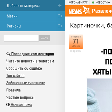
КОРОНАВИРУС
НОВОСТИ
Добавить материал
Развлеч
Метки
Картиночки, ба
Регионы
отметили
71
человек
в архиве
Последние комментарии
Читайте новости в телеграм
Сообщить об ошибке
Топ сайтов
Забаненные участники
Правила
Частые вопросы
Ночная тема