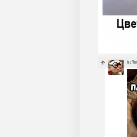
treff