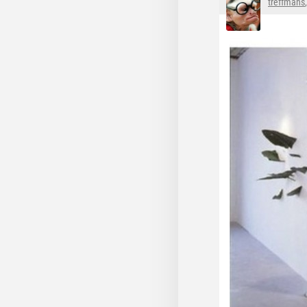
treffmans