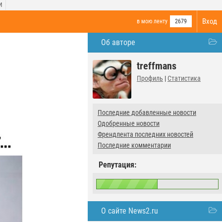
И
Вход
в мою ленту
2679
Об авторе
treffmans
Профиль
|
Статистика
Последние добавленные новости
Одобренные новости
Френдлента последних новостей
Последние комментарии
Репутация:
О сайте News2.ru