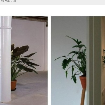
, 30 Мая ,
url