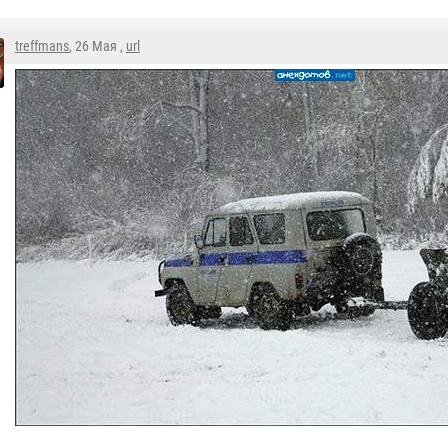
treffmans
, 26 Мая ,
url