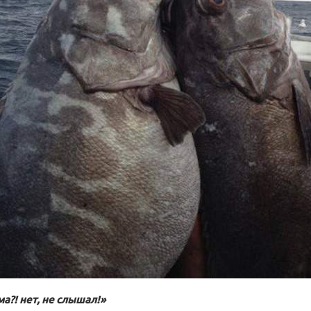
а?! нет, не слышал!»