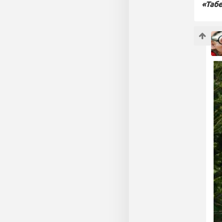
«Табе