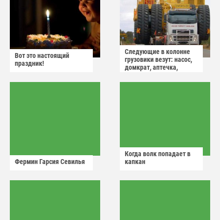
Следующие в колонне
Вот это настоящий
грузовики везут: насос,
праздник!
домкрат, аптечка,
аварийный знак
Когда волк попадает в
Фермин Гарсия Севилья
капкан