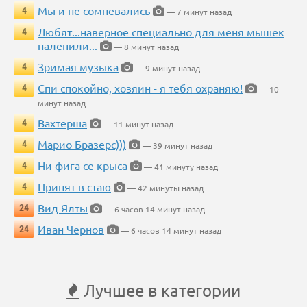
Мы и не сомневались
4
— 7 минут назад
Любят...наверное специально для меня мышек
4
налепили...
— 8 минут назад
Зримая музыка
4
— 9 минут назад
Спи спокойно, хозяин - я тебя охраняю!
4
— 10
минут назад
Вахтерша
4
— 11 минут назад
Марио Бразерс)))
4
— 39 минут назад
Ни фига се крыса
4
— 41 минуту назад
Принят в стаю
4
— 42 минуты назад
Вид Ялты
24
— 6 часов 14 минут назад
Иван Чернов
24
— 6 часов 14 минут назад
Лучшее в категории