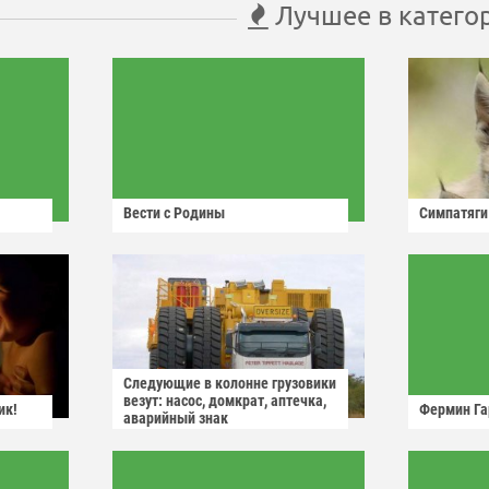
Лучшее в катего
Вести с Родины
Симпатяги
Следующие в колонне грузовики
везут: насос, домкрат, аптечка,
ик!
Фермин Га
аварийный знак