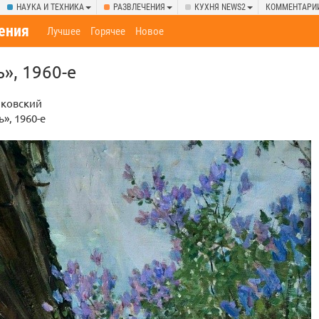
НАУКА И ТЕХНИКА
РАЗВЛЕЧЕНИЯ
КУХНЯ NEWS2
КОММЕНТАРИ
ения
Лучшее
Горячее
Новое
», 1960-е
иковский
ь», 1960-е