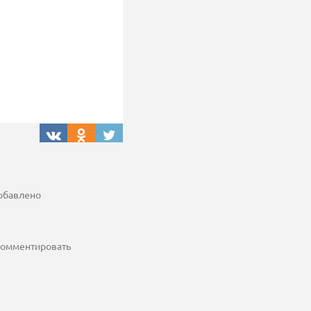
добавлено
 комментировать