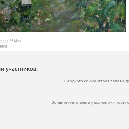
fmans
25 Мая
риев
и участников:
Ни одного комментария пока не 
Войдите
или
станьте участником
, чтобы