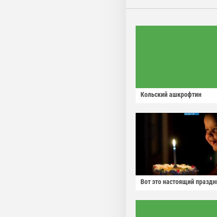
Кольский ашкрофтин
Вот это настоящий праздн