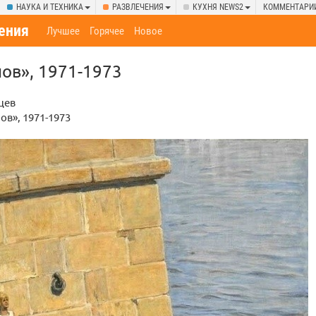
НАУКА И ТЕХНИКА
РАЗВЛЕЧЕНИЯ
КУХНЯ NEWS2
КОММЕНТАРИ
ения
Лучшее
Горячее
Новое
ов», 1971-1973
цев
ов», 1971-1973