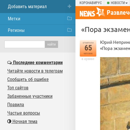
КОРОНАВИРУС
НОВОСТИ
Добавить материал
Развлеч
Метки
«Пора экзамен
Регионы
Юрий Неприн
отметили
65
«Пора экзамен
человек
в архиве
Последние комментарии
Читайте новости в телеграм
Сообщить об ошибке
Топ сайтов
Забаненные участники
Правила
Частые вопросы
Ночная тема