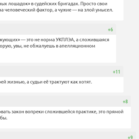
мных лошадок» в судейских бригадах. Просто свои
 человеческий фактор, а чужие — на злой умысел.
+6
такующих» — это не норма УКПЛЭА, а сложившаяся
орую, увы, не обжалуешь в апелляционном
+11
й жизнью, а судьи её трактуют как хотят.
+8
товать закон вопреки сложившейся практике, это прямой
бы.
+9