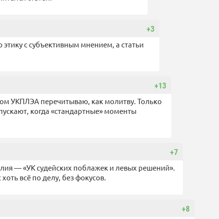
+3
 этику с субъективным мнением, а статьи
+13
сном УКПЛЭА перечитываю, как молитву. Только
опускают, когда «стандартные» моменты
+7
библия — «УК судейских поблажек и левых решений».
 хоть всё по делу, без фокусов.
+8