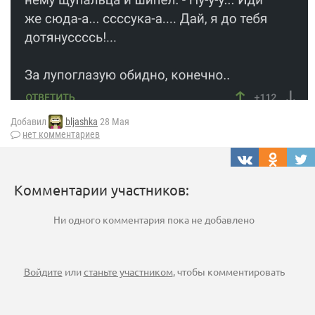
Добавил
bljashka
28 Мая
нет комментариев
Комментарии участников:
Ни одного комментария пока не добавлено
Войдите
или
станьте участником
, чтобы комментировать