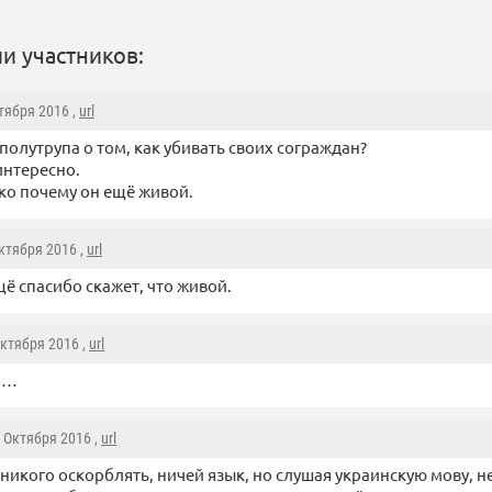
и участников:
ктября 2016 ,
url
полутрупа о том, как убивать своих сограждан?
 интересно.
ко почему он ещё живой.
Октября 2016 ,
url
щё спасибо скажет, что живой.
Октября 2016 ,
url
о…
4 Октября 2016 ,
url
 никого оскорблять, ничей язык, но слушая украинскую мову, 