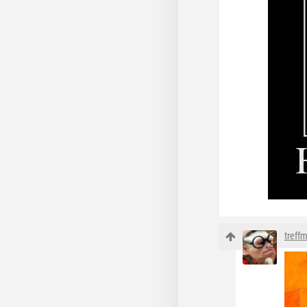
treff