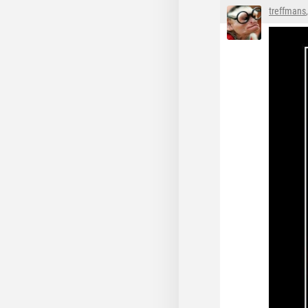
treffmans