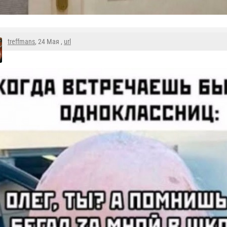
treffmans
, 24 Мая ,
url