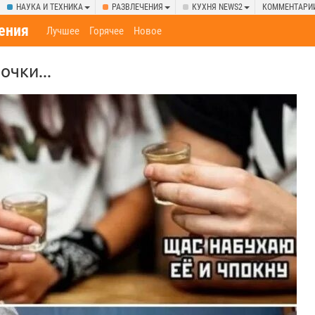
НАУКА И ТЕХНИКА
РАЗВЛЕЧЕНИЯ
КУХНЯ NEWS2
КОММЕНТАРИ
ения
Лучшее
Горячее
Новое
очки...