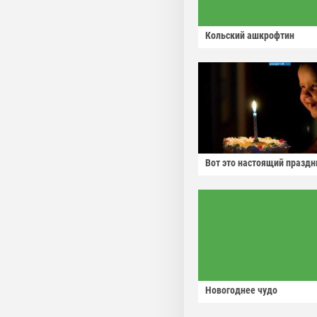
Кольский ашкрофтин
Вот это настоящий праздн
Новогоднее чудо