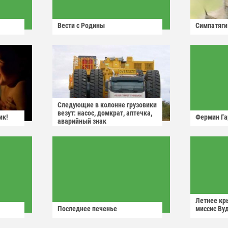
Вести с Родины
Симпатяги
Следующие в колонне грузовики
везут: насос, домкрат, аптечка,
ик!
Фермин Га
аварийный знак
Летнее кр
Последнее печенье
миссис Ву