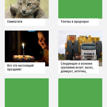
Симпатяги
Улочка в предгорье
Следующие в колонне
Вот это настоящий
грузовики везут: насос,
праздник!
домкрат, аптечка,
аварийный знак