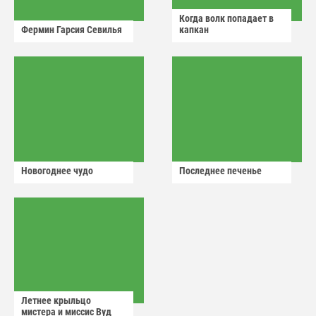
Когда волк попадает в
Фермин Гарсия Севилья
капкан
Новогоднее чудо
Последнее печенье
Летнее крыльцо
мистера и миссис Вуд