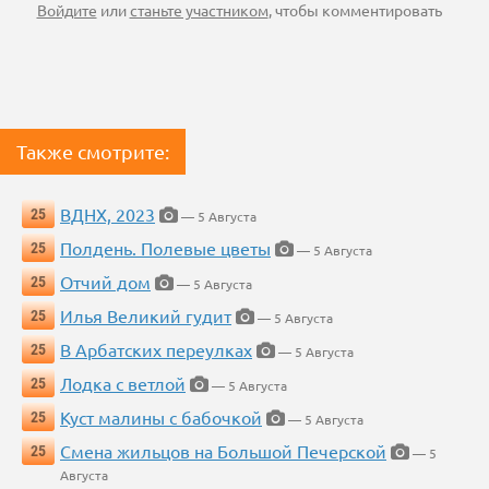
Войдите
или
станьте участником
, чтобы комментировать
Также смотрите:
ВДНХ, 2023
25
— 5 Августа
Полдень. Полевые цветы
25
— 5 Августа
Отчий дом
25
— 5 Августа
Илья Великий гудит
25
— 5 Августа
В Арбатских переулках
25
— 5 Августа
Лодка с ветлой
25
— 5 Августа
Куст малины с бабочкой
25
— 5 Августа
Смена жильцов на Большой Печерской
25
— 5
Августа