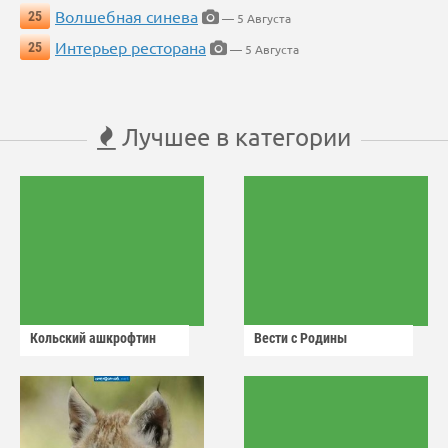
Волшебная синева
25
— 5 Августа
Интерьер ресторана
25
— 5 Августа
Лучшее в категории
Кольский ашкрофтин
Вести с Родины