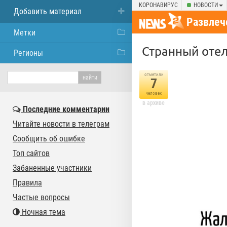
КОРОНАВИРУС
НОВОСТИ
Добавить материал
Развлеч
Метки
Странный отел
Регионы
отметили
7
человек
в архиве
Последние комментарии
Читайте новости в телеграм
Сообщить об ошибке
Топ сайтов
Забаненные участники
Правила
Частые вопросы
Ночная тема