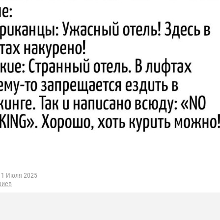
1 Июля 2025
риев