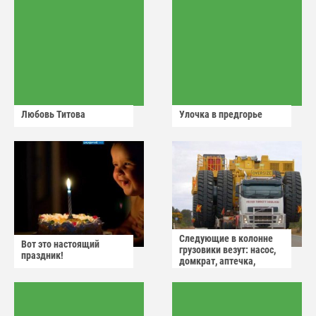
Любовь Титова
Улочка в предгорье
Следующие в колонне
Вот это настоящий
грузовики везут: насос,
праздник!
домкрат, аптечка,
аварийный знак