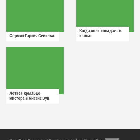
Когда волк попадает в
Фермин Гарсия Севилья
капкан
Летнее крыльцо
мистера и миссис Вуд