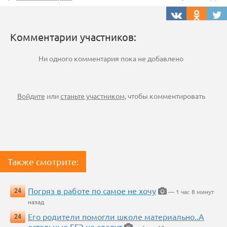
Комментарии участников:
Ни одного комментария пока не добавлено
Войдите
или
станьте участником
, чтобы комментировать
Также смотрите:
Погряз в работе по самое не хочу
24
— 1 час 8 минут
назад
Его родители помогли школе материально..А
24
остальные ЕГЭ не сдадут