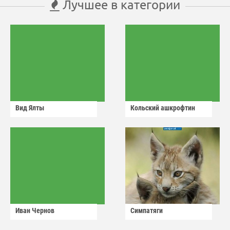
Лучшее в категории
Вид Ялты
Кольский ашкрофтин
Иван Чернов
Симпатяги