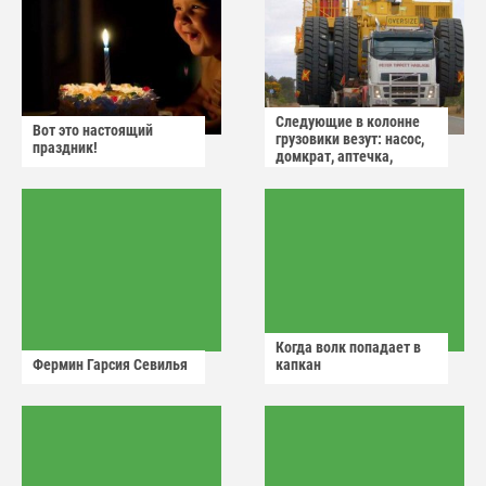
Следующие в колонне
Вот это настоящий
грузовики везут: насос,
праздник!
домкрат, аптечка,
аварийный знак
Когда волк попадает в
Фермин Гарсия Севилья
капкан