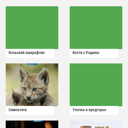
Кольский ашкрофтин
Вести с Родины
Симпатяги
Улочка в предгорье