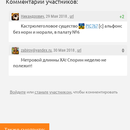
Комментарии участников:
Никандрович
, 29 Мая 2018 ,
url
+2
Кастрюлеголовое существо
[с] альфонс
PIC767
без норм и морали, в палату №6
zabirov@yandex.ru
, 30 Мая 2018 ,
url
0
Метровой длинны ХА! Спорим неделю не
полежит!
Войдите
или
станьте участником
, чтобы комментировать
Также смотрите: