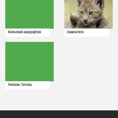
Кольский ашкрофтин
Симпатяги
Любовь Титова