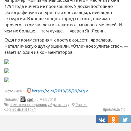
1794 года ничего не произошло». У доски постоянно
фотографируются туристы и ярославцы, к ней водят
экскурсии. В конце концов, город состоит, помимо
прочего, в том числе и из таких вот забавных мелочей. И
чем их больше — тем лучше, — уверен Ян Левин.
Судя по комментариям к посту в соцсети, ярославцы
металлическую шутку оценили. «Отличное хулиганство», —
заметил один из комментаторов.
Источник:
https://rg.ru/2018/05/29/reg-c...
Добавил
срф
29 Мая 2018
памятник потерянному бумажнику
Россия
2 комментария
проблема (1)