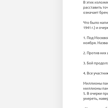
В этих изложе
расставить точ
означает брен
Что было напи
1941 г.) и оче
1. Под Москво
ноября. Назва
2. Против них
3. Бой продол
4. Все участни
Миллионы пан
миллионы панф
5. В очерке п
умереть, наве