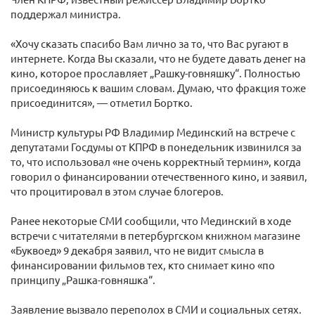
поддержал министра.
«Хочу сказать спасибо Вам лично за то, что Вас ругают в
интернете. Когда Вы сказали, что не будете давать денег на
кино, которое прославляет „Рашку-говняшку“. Полностью
присоединяюсь к вашим словам. Думаю, что фракция тоже
присоединится», — отметил Бортко.
Министр культуры РФ Владимир Мединский на встрече с
депутатами Госдумы от КПРФ в понедельник извинился за
то, что использовал «не очень корректный термин», когда
говорил о финансировании отечественного кино, и заявил,
что процитировал в этом случае блогеров.
Ранее некоторые СМИ сообщили, что Мединский в ходе
встречи с читателями в петербургском книжном магазине
«Буквоед» 9 декабря заявил, что не видит смысла в
финансировании фильмов тех, кто снимает кино «по
принципу „Рашка-говняшка“.
Заявление вызвало переполох в СМИ и социальных сетях.