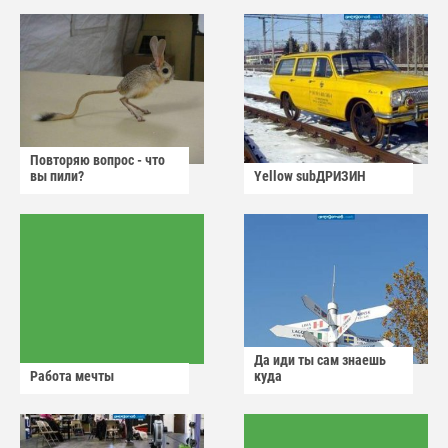
Повторяю вопрос - что
вы пили?
Yellow subДРИЗИН
Да иди ты сам знаешь
Работа мечты
куда