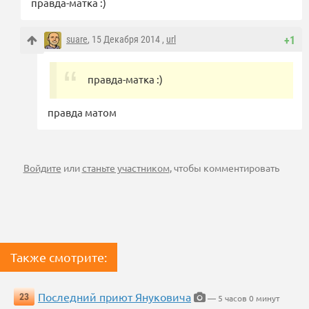
правда-матка :)
suare
, 15 Декабря 2014 ,
url
+1
правда-матка :)
правда матом
Войдите
или
станьте участником
, чтобы комментировать
Также смотрите:
Последний приют Януковича
23
— 5 часов 0 минут