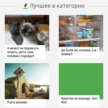
Лучшее в категории
А может не будем его
Да были же сосиски, я ж
ловить, пусть тока
помню!!
поближе подойдет
Кушетка на веранде. Кос
Рай в шалаше
Коб