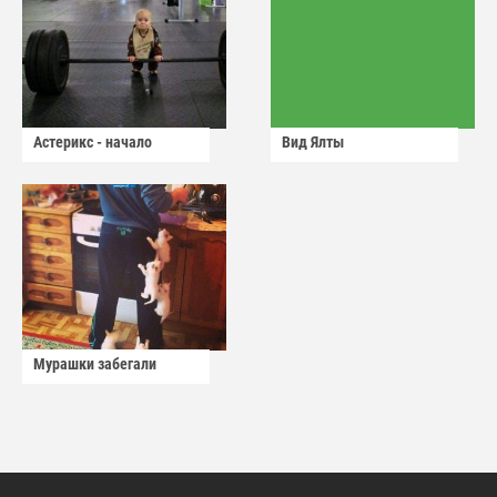
Астерикс - начало
Вид Ялты
Мурашки забегали