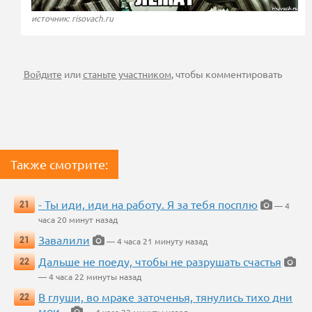
источник: risovach.ru
Войдите
или
станьте участником
, чтобы комментировать
Также смотрите:
- Ты иди, иди на работу. Я за тебя посплю
21
— 4
часа 20 минут назад
Завалили
21
— 4 часа 21 минуту назад
Дальше не поеду, чтобы не разрушать счастья
22
— 4 часа 22 минуты назад
В глуши, во мраке заточенья, тянулись тихо дни
22
мои...