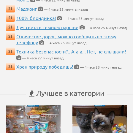
— 4 часа 22 минуты назад
Маджонг
21
— 4 часа 23 минуты назад
100% блондинка!
21
— 4 часа 25 минут назад
Луч света в темном царстве
21
— 4 часа 25 минут назад
О качестве дорог, можно сообщить по этому
21
телефону
— 4 часа 26 минут назад
Техника безопасности?.. А-а-а... Нет, не слышали!
21
— 4 часа 27 минут назад
Хрен природу победишь!
21
— 4 часа 28 минут назад
Лучшее в категории