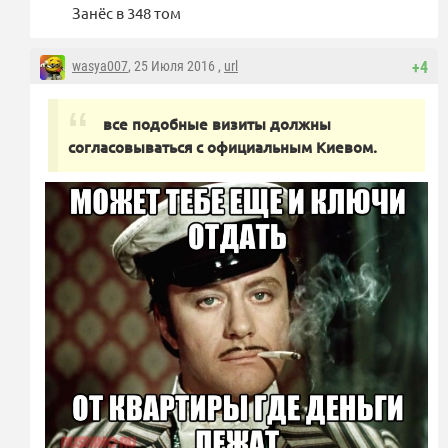
Занёс в 348 том
wasya007
, 25 Июля 2016 ,
url
+4
все подобные визиты должны
согласовываться с официальным Киевом.