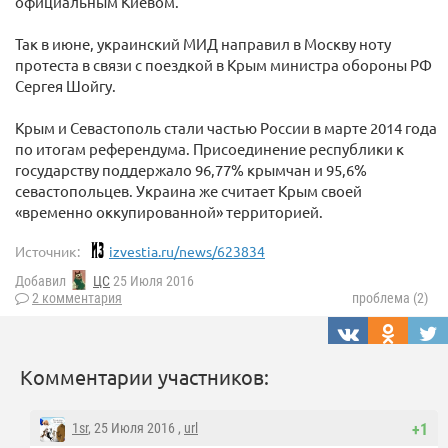
официальным Киевом.
Так в июне, украинский МИД направил в Москву ноту
протеста в связи с поездкой в Крым министра обороны РФ
Сергея Шойгу.
Крым и Севастополь стали частью России в марте 2014 года
по итогам референдума. Присоединение республики к
государству поддержало 96,77% крымчан и 95,6%
севастопольцев. Украина же считает Крым своей
«временно оккупированной» территорией.
Источник:
izvestia.ru/news/623834
Добавил
ЦС
25 Июля 2016
2 комментария
проблема (2)
Комментарии участников:
1sr
, 25 Июля 2016 ,
url
+1