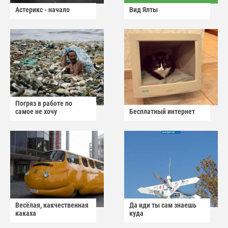
Астерикс - начало
Вид Ялты
Погряз в работе по
самое не хочу
Бесплатный интернет
Весёлая, какчественная
Да иди ты сам знаешь
какаха
куда