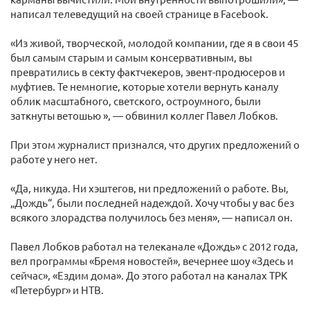
написал телеведущий на своей странице в Facebook.
«Из живой, творческой, молодой компании, где я в свои 45
был самым старым и самым консервативным, вы
превратились в секту фактчекеров, эвент-продюсеров и
муфтиев. Те немногие, которые хотели вернуть каналу
облик масштабного, светского, остроумного, были
заткнуты ветошью », — обвинил коллег Павел Лобков.
При этом журналист признался, что других предложений о
работе у него нет.
«Да, никуда. Ни хэштегов, ни предложений о работе. Вы,
„Дождь“, были последней надеждой. Хочу чтобы у вас без
всякого злорадства получилось без меня», — написал он.
Павел Лобков работал на телеканале «Дождь» с 2012 года,
вел программы «Бремя новостей», вечернее шоу «Здесь и
сейчас», «Ездим дома». До этого работал на каналах ТРК
«Петербург» и НТВ.