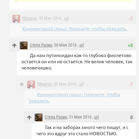
fStrange
, 30 Мая 2016 ,
url
-7
Комментарий скрыт. Нажмите, чтобы показать.
Степа Разин
, 30 Мая 2016 ,
url
+8
Да нам путиноидам как-то глубоко фиолетово
остается он или не остается. Не велик человек, так
человечишко.
fStrange
, 30 Мая 2016 ,
url
-7
Комментарий скрыт. Нажмите, чтобы
показать.
Степа Разин
, 31 Мая 2016 ,
url
0
Так и на заборах много чего пишут, и с
чего это вдруг это стало НОВОСТЬЮ.