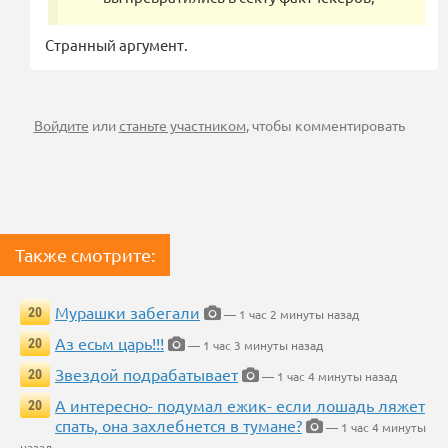
Странный аргумент.
Войдите
или
станьте участником
, чтобы комментировать
Также смотрите:
Мурашки забегали
20
— 1 час 2 минуты назад
Аз есьм царь!!!
20
— 1 час 3 минуты назад
Звездой подрабатывает
20
— 1 час 4 минуты назад
А интересно- подумал ежик- если лошадь ляжет
20
спать, она захлебнется в тумане?
— 1 час 4 минуты
назад