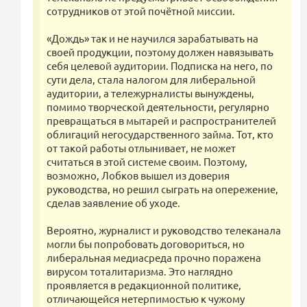
сотрудников от этой почётной миссии.
«Дождь» так и не научился зарабатывать на
своей продукции, поэтому должен навязывать
себя целевой аудитории. Подписка на него, по
сути дела, стала налогом для либеральной
аудитории, а тележурналисты вынуждены,
помимо творческой деятельности, регулярно
превращаться в мытарей и распространителей
облигаций негосударственного займа. Тот, кто
от такой работы отлынивает, не может
считаться в этой системе своим. Поэтому,
возможно, Лобков вышел из доверия
руководства, но решил сыграть на опережение,
сделав заявление об уходе.
Вероятно, журналист и руководство телеканала
могли бы попробовать договориться, но
либеральная медиасреда прочно поражена
вирусом тоталитаризма. Это наглядно
проявляется в редакционной политике,
отличающейся нетерпимостью к чужому