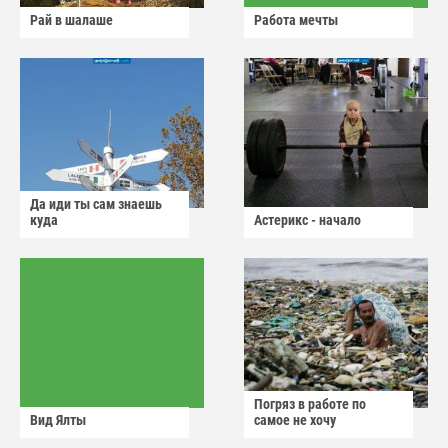
Рай в шалаше
Работа мечты
Да иди ты сам знаешь
куда
Астерикс - начало
Погряз в работе по
Вид Ялты
самое не хочу