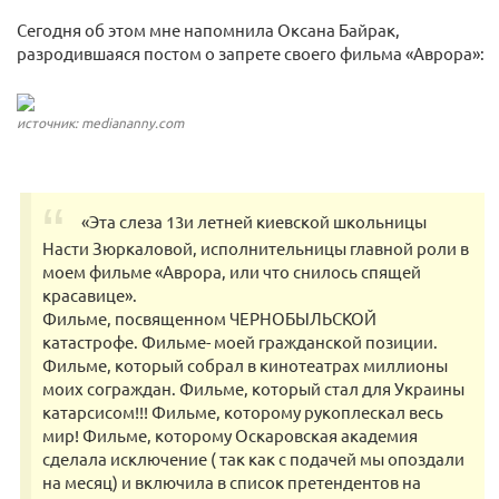
Сегодня об этом мне напомнила Оксана Байрак,
разродившаяся постом о запрете своего фильма «Аврора»:
источник: mediananny.com
«Эта слеза 13и летней киевской школьницы
Насти Зюркаловой, исполнительницы главной роли в
моем фильме «Аврора, или что снилось спящей
красавице».
Фильме, посвященном ЧЕРНОБЫЛЬСКОЙ
катастрофе. Фильме- моей гражданской позиции.
Фильме, который собрал в кинотеатрах миллионы
моих сограждан. Фильме, который стал для Украины
катарсисом!!! Фильме, которому рукоплескал весь
мир! Фильме, которому Оскаровская академия
сделала исключение ( так как с подачей мы опоздали
на месяц) и включила в список претендентов на