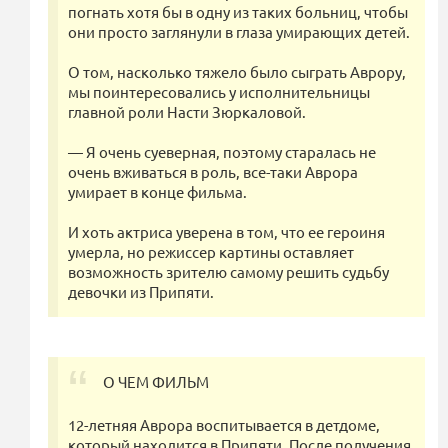
погнать хотя бы в одну из таких больниц, чтобы
они просто заглянули в глаза умирающих детей.
О том, насколько тяжело было сыграть Аврору,
мы поинтересовались у исполнительницы
главной роли Насти Зюркаловой.
— Я очень суеверная, поэтому старалась не
очень вживаться в роль, все-таки Аврора
умирает в конце фильма.
И хоть актриса уверена в том, что ее героиня
умерла, но режиссер картины оставляет
возможность зрителю самому решить судьбу
девочки из Припяти.
О ЧЕМ ФИЛЬМ
12-летняя Аврора воспитывается в детдоме,
который находится в Припяти. После получения