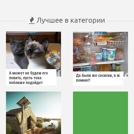
Лучшее в категории
А может не будем его
Да были же сосиски, я ж
ловить, пусть тока
помню!!
поближе подойдет