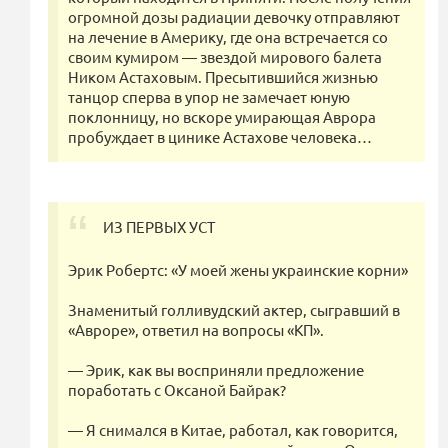
огромной дозы радиации девочку отправляют
на лечение в Америку, где она встречается со
своим кумиром — звездой мирового балета
Ником Астаховым. Пресытившийся жизнью
танцор сперва в упор не замечает юную
поклонницу, но вскоре умирающая Аврора
пробуждает в цинике Астахове человека…
ИЗ ПЕРВЫХ УСТ
Эрик Робертс: «У моей жены украинские корни»
Знаменитый голливудский актер, сыгравший в
«Авроре», ответил на вопросы «КП».
— Эрик, как вы восприняли предложение
поработать с Оксаной Байрак?
— Я снимался в Китае, работал, как говорится,