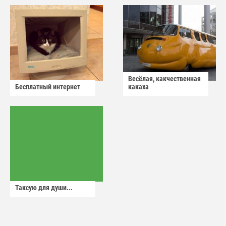
Весёлая, какчественная
Бесплатный интернет
какаха
Таксую для души...