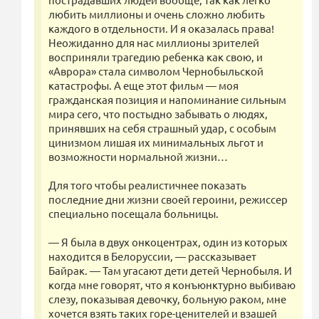
любить миллионы и очень сложно любить
каждого в отдельности. И я оказалась права!
Неожиданно для нас миллионы зрителей
восприняли трагедию ребенка как свою, и
«Аврора» стала символом Чернобыльской
катастрофы. А еще этот фильм — моя
гражданская позиция и напоминание сильным
мира сего, что постыдно забывать о людях,
принявших на себя страшный удар, с особым
цинизмом лишая их минимальных льгот и
возможности нормальной жизни…
Для того чтобы реалистичнее показать
последние дни жизни своей героини, режиссер
специально посещала больницы.
— Я была в двух онкоцентрах, один из которых
находится в Белоруссии, — рассказывает
Байрак. — Там угасают дети детей Чернобыля. И
когда мне говорят, что я конъюнктурно выбиваю
слезу, показывая девочку, больную раком, мне
хочется взять таких горе-ценителей и взашей