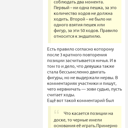
соблюдать два момента.
Первый – ни одна пешка, за это
количество ходов не должна
ходить. Второй – не было ни
одного взятия пешек или
фигур, за эти 50 ходов. Правило
относится к эндшпилю.
Есть правило согласно которому
после 3 кратного повторения
позиции засчитывается ничья. И в
том то и дело, что девушка также
стала бессымсленно двигать
фигуры, но не выдержали нервы. В
комментариях участники и пишут,
чего нервничать — зови судью, пусть
считает ходы.
Ещё вот такой комментарий был
Что касается позиции на
доске, то черные имели
основания её играть.Примерно