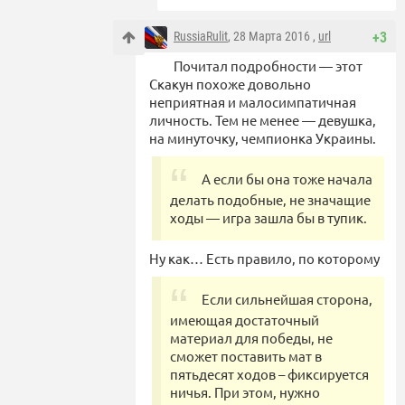
RussiaRulit
, 28 Марта 2016 ,
url
+3
Почитал подробности — этот
Скакун похоже довольно
неприятная и малосимпатичная
личность. Тем не менее — девушка,
на минуточку, чемпионка Украины.
А если бы она тоже начала
делать подобные, не значащие
ходы — игра зашла бы в тупик.
Ну как… Есть правило, по которому
Если сильнейшая сторона,
имеющая достаточный
материал для победы, не
сможет поставить мат в
пятьдесят ходов – фиксируется
ничья. При этом, нужно