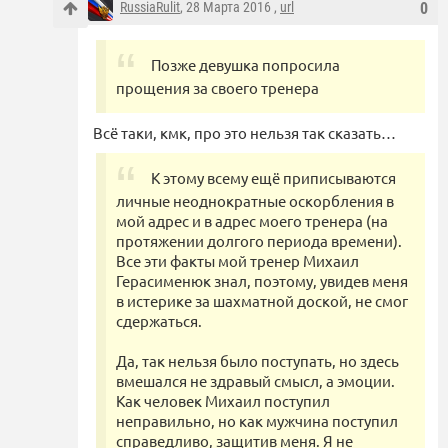
RussiaRulit
, 28 Марта 2016 ,
url
0
Позже девушка попросила
прощения за своего тренера
Всё таки, кмк, про это нельзя так сказать…
К этому всему ещё приписываются
личные неоднократные оскорбления в
мой адрес и в адрес моего тренера (на
протяжении долгого периода времени).
Все эти факты мой тренер Михаил
Герасименюк знал, поэтому, увидев меня
в истерике за шахматной доской, не смог
сдержаться.
Да, так нельзя было поступать, но здесь
вмешался не здравый смысл, а эмоции.
Как человек Михаил поступил
неправильно, но как мужчина поступил
справедливо, защитив меня. Я не