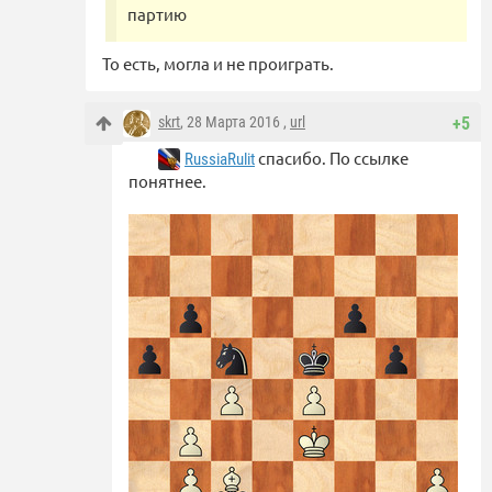
партию
То есть, могла и не проиграть.
skrt
, 28 Марта 2016 ,
url
+5
спасибо. По ссылке
RussiaRulit
понятнее.