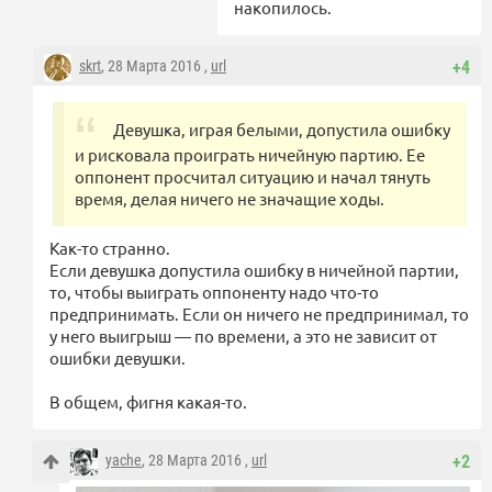
накопилось.
skrt
, 28 Марта 2016 ,
url
+4
Девушка, играя белыми, допустила ошибку
и рисковала проиграть ничейную партию. Ее
оппонент просчитал ситуацию и начал тянуть
время, делая ничего не значащие ходы.
Как-то странно.
Если девушка допустила ошибку в ничейной партии,
то, чтобы выиграть оппоненту надо что-то
предпринимать. Если он ничего не предпринимал, то
у него выигрыш — по времени, а это не зависит от
ошибки девушки.
В общем, фигня какая-то.
yache
, 28 Марта 2016 ,
url
+2