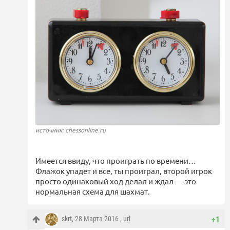
источник: chessonline.ru
Имеется ввиду, что проиграть по времени…
Флажок упадет и все, ты проиграл, второй игрок
просто одинаковый ход делал и ждал — это
нормальная схема для шахмат.
skrt
, 28 Марта 2016 ,
url
+1