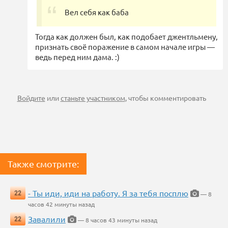
Вел себя как баба
Тогда как должен был, как подобает джентльмену,
признать своё поражение в самом начале игры —
ведь перед ним дама. :)
Войдите
или
станьте участником
, чтобы комментировать
Также смотрите:
- Ты иди, иди на работу. Я за тебя посплю
22
— 8
часов 42 минуты назад
Завалили
22
— 8 часов 43 минуты назад