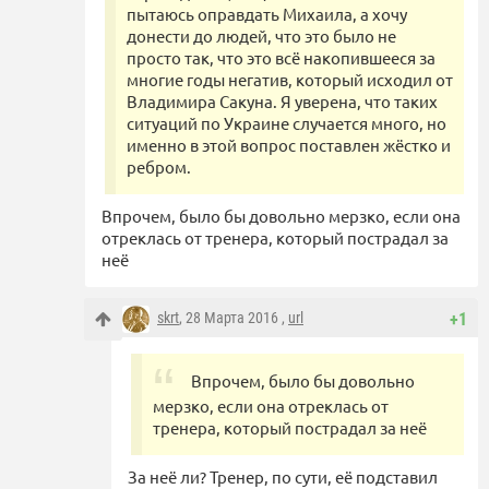
пытаюсь оправдать Михаила, а хочу
донести до людей, что это было не
просто так, что это всё накопившееся за
многие годы негатив, который исходил от
Владимира Сакуна. Я уверена, что таких
ситуаций по Украине случается много, но
именно в этой вопрос поставлен жёстко и
ребром.
Впрочем, было бы довольно мерзко, если она
отреклась от тренера, который пострадал за
неё
skrt
, 28 Марта 2016 ,
url
+1
Впрочем, было бы довольно
мерзко, если она отреклась от
тренера, который пострадал за неё
За неё ли? Тренер, по сути, её подставил