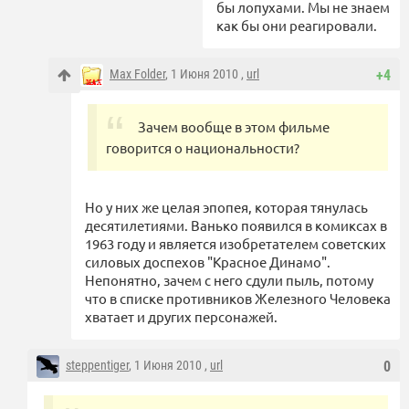
бы лопухами. Мы не знаем
как бы они реагировали.
Max Folder
, 1 Июня 2010 ,
url
+4
Зачем вообще в этом фильме
говорится о национальности?
Но у них же целая эпопея, которая тянулась
десятилетиями. Ванько появился в комиксах в
1963 году и является изобретателем советских
силовых доспехов "Красное Динамо".
Непонятно, зачем с него сдули пыль, потому
что в списке противников Железного Человека
хватает и других персонажей.
steppentiger
, 1 Июня 2010 ,
url
0