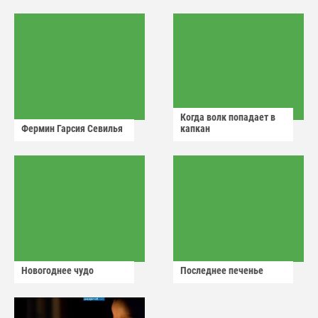
аварийный знак
Когда волк попадает в
Фермин Гарсия Севилья
капкан
Новогоднее чудо
Последнее печенье