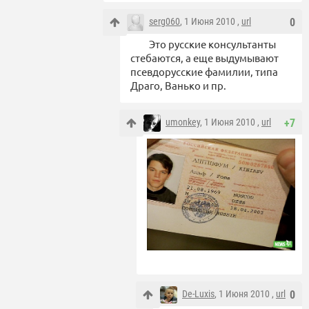
serg060
, 1 Июня 2010 ,
url
0
Это русские консультанты
стебаются, а еще выдумывают
псевдорусские фамилии, типа
Драго, Ванько и пр.
umonkey
, 1 Июня 2010 ,
url
+7
De-Luxis
, 1 Июня 2010 ,
url
0