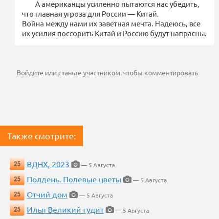
А американцы усиленно пытаются нас убедить,
что главная угроза для России — Китай.
Война между нами их заветная мечта. Надеюсь, все
их усилия поссорить Китай и Россию будут напрасны.
Войдите
или
станьте участником
, чтобы комментировать
Также смотрите:
ВДНХ, 2023
25
— 5 Августа
Полдень. Полевые цветы
25
— 5 Августа
Отчий дом
25
— 5 Августа
Илья Великий гудит
25
— 5 Августа