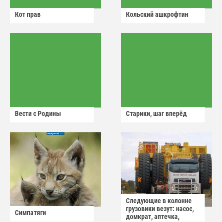
Кот прав
Кольский ашкрофтин
Вести с Родины
Старики, шаг вперёд
Следующие в колонне
грузовики везут: насос,
Симпатяги
домкрат, аптечка,