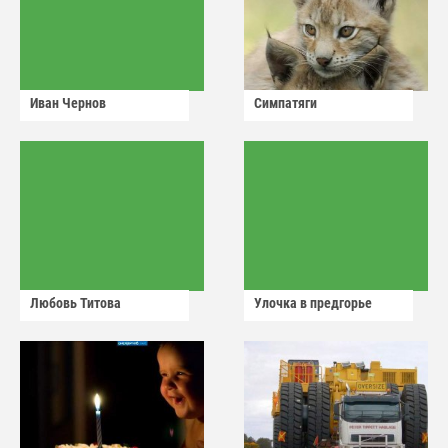
Иван Чернов
Симпатяги
Любовь Титова
Улочка в предгорье