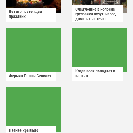
Следующие в колонне
Вот это настоящий
грузовики везут: насос,
праздник!
домкрат, аптечка,
аварийный знак
Когда волк попадает в
Фермин Гарсия Севилья
капкан
Летнее крыльцо