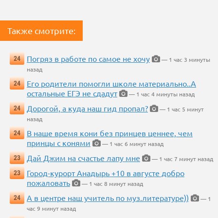
Также смотрите:
Погряз в работе по самое не хочу
24
— 1 час 3 минуты
назад
Его родители помогли школе материально..А
24
остальные ЕГЭ не сдадут
— 1 час 4 минуты назад
Дорогой, а куда наш гид пропал?
24
— 1 час 5 минут
назад
В наше время кони без принцев ценнее, чем
24
принцы с конями
— 1 час 6 минут назад
Дай Джим на счастье лапу мне
23
— 1 час 7 минут назад
Город-курорт Анадырь +10 в августе добро
23
пожаловать
— 1 час 8 минут назад
А в центре наш учитель по муз.литературе))
24
— 1
час 9 минут назад