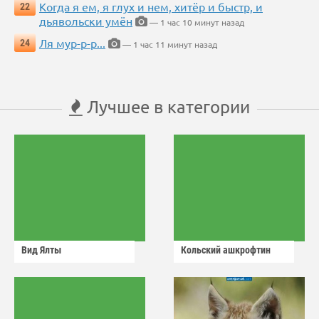
Когда я ем, я глух и нем, хитёр и быстр, и
22
дьявольски умён
— 1 час 10 минут назад
Ля мур-р-р...
24
— 1 час 11 минут назад
Лучшее в категории
Вид Ялты
Кольский ашкрофтин