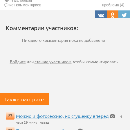
news
,
football
нет комментариев
проблема (4)
Комментарии участников:
Ни одного комментария пока не добавлено
Войдите
или
станьте участником
, чтобы комментировать
Также смотрите:
Можно и фотосессию, но сгущенку вперед
27
— 4
часа 29 минут назад