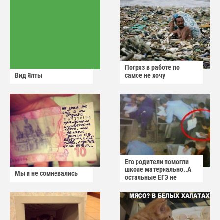
Погряз в работе по
Вид Ялты
самое не хочу
Его родители помогли
школе материально..А
Мы и не сомневались
остальные ЕГЭ не
сдадут