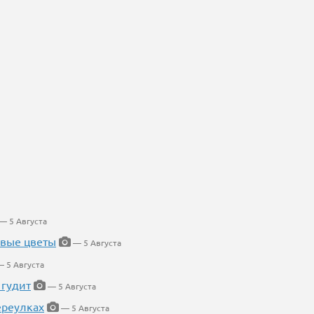
— 5 Августа
евые цветы
— 5 Августа
 5 Августа
 гудит
— 5 Августа
ереулках
— 5 Августа