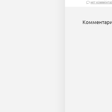
нет коммента
Комментари