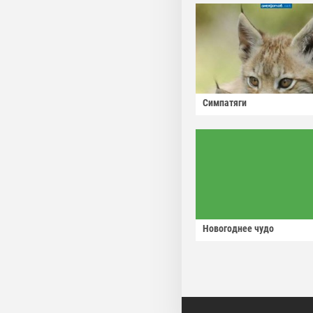
Симпатяги
Новогоднее чудо