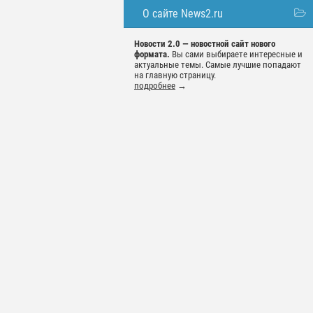
О сайте News2.ru
Новости 2.0 — новостной сайт нового
формата.
Вы сами выбираете интересные и
актуальные темы. Самые лучшие попадают
на главную страницу.
подробнее
→