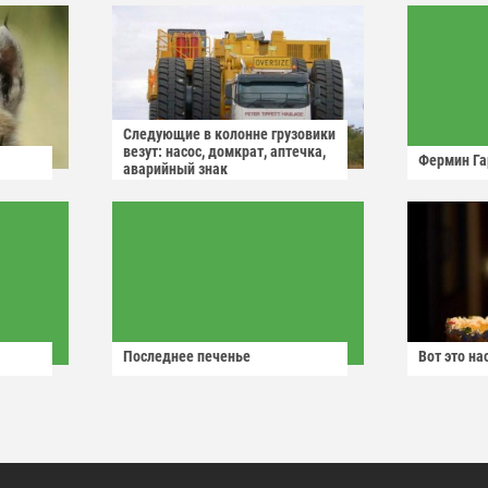
Следующие в колонне грузовики
везут: насос, домкрат, аптечка,
Фермин Га
аварийный знак
Последнее печенье
Вот это н