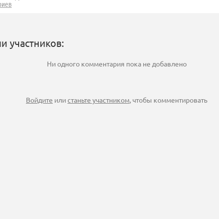
риев
и участников:
Ни одного комментария пока не добавлено
Войдите
или
станьте участником
, чтобы комментировать