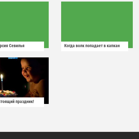
рсия Севилья
Когда волк попадает в капкан
астоящий праздник!