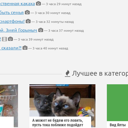
ественная какаха
— 3 часа 29 минут назад
быть семья
— 3 часа 30 минут назад
 смартфоны!
— 3 часа 32 минуты назад
кой, Змей Горыныч
— 3 часа 37 минут назад
!
— 3 часа 39 минут назад
 сказали?!
— 3 часа 40 минут назад
Лучшее в катего
А может не будем его ловить,
пусть тока поближе подойдет
Вид Ялты