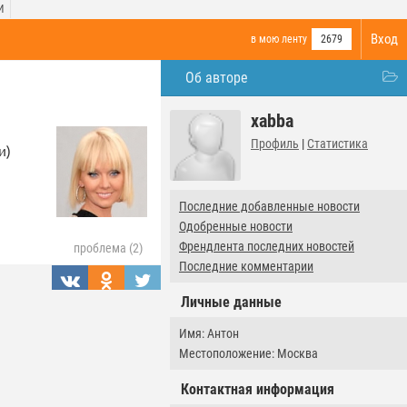
И
Вход
в мою ленту
2679
Об авторе
xabba
Профиль
|
Статистика
и)
Последние добавленные новости
Одобренные новости
Френдлента последних новостей
проблема (2)
Последние комментарии
Личные данные
Имя: Антон
Местоположение: Москва
Контактная информация