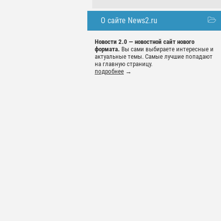
О сайте News2.ru
Новости 2.0 — новостной сайт нового
формата.
Вы сами выбираете интересные и
актуальные темы. Самые лучшие попадают
на главную страницу.
подробнее
→