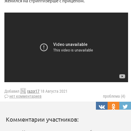
женился на стриптизёрше с прицепом.
Добавил
razor17
18 Августа 2021
нет комментариев
проблема (4)
Комментарии участников: