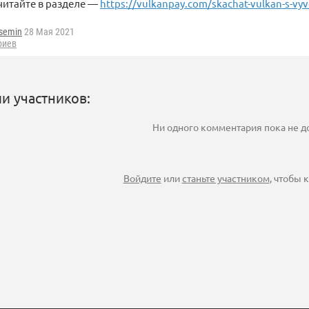
читайте в разделе —
https://vulkanpay.com/skachat-vulkan-s-v
isemin
28 Мая 2021
риев
и участников:
Ни одного комментария пока не 
Войдите
или
станьте участником
, чтобы