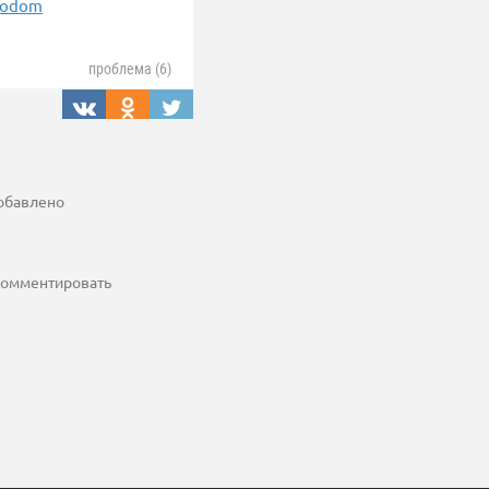
yvodom
проблема (6)
добавлено
 комментировать