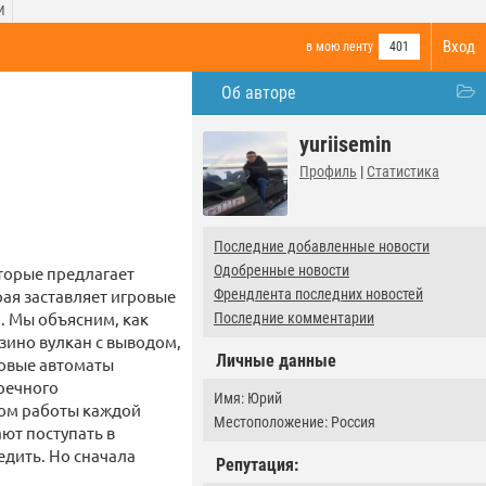
И
Вход
в мою ленту
401
Об авторе
yuriisemin
Профиль
|
Статистика
Последние добавленные новости
Одобренные новости
торые предлагает
рая заставляет игровые
Френдлента последних новостей
я. Мы объясним, как
Последние комментарии
азино вулкан с выводом,
Личные данные
ровые автоматы
пречного
Имя: Юрий
бом работы каждой
Местоположение: Россия
ют поступать в
едить. Но сначала
Репутация: