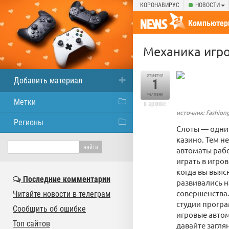
КОРОНАВИРУС
НОВОСТИ
Компьютер
Механика игро
отметил
Добавить материал
1
человек
Метки
в архиве
источник: fashio
Регионы
Слоты — одни 
казино. Тем н
автоматы рабо
играть в игро
когда вы выяс
Последние комментарии
развивались н
совершенства.
Читайте новости в телеграм
студии програ
Сообщить об ошибке
игровые автом
Топ сайтов
давайте загля