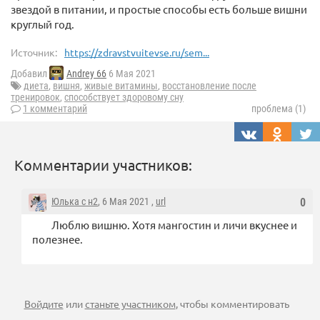
звездой в питании, и простые способы есть больше вишни
круглый год.
Источник:
https://zdravstvuitevse.ru/sem...
Добавил
Andrey 66
6 Мая 2021
диета
,
вишня
,
живые витамины
,
восстановление после
тренировок
,
способствует здоровому сну
1 комментарий
проблема (1)
Комментарии участников:
Юлька с н2
, 6 Мая 2021 ,
url
0
Люблю вишню. Хотя мангостин и личи вкуснее и
полезнее.
Войдите
или
станьте участником
, чтобы комментировать