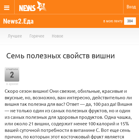
Вход
News2.Еда
в мою ленту
384
Лучшее
Горячее
Новое
Семь полезных свойств вишни
отметили
2
в архиве
Скоро сезон вишни! Они свежие, обильные, красивые и
вкусные, но, возможно, вам интересно, действительно ли
вишня так полезна для вас? Ответ — да, 100 раз да! Вишня
— не только один из самых полезных фруктов, но и один
из самых полезных для здоровья продуктов. Одна чашка,
или около 21 вишни, содержит менее 100 калорий и 15%
вашей суточной потребности в витамине С. Вот еще семь
причин, по которым этот косточковый фрукт является