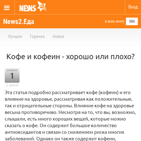
Вход
News2.Еда
в мою ленту
384
Лучшее
Горячее
Новое
Кофе и кофеин - хорошо или плохо?
отметил
1
в архиве
Эта статья подробно рассматривает кофе (кофеин) и его
влияние на здоровье, рассматривая как положительные,
так и отрицательные стороны. Влияние кофе на здоровье
весьма противоречиво. Несмотря на то, что вы, возможно,
слышали, есть много хороших вещей, которые можно
сказать о кофе. Он содержит большое количество
антиоксидантов и связан со снижением риска многих
заболеваний. Однако он также содержит кофеин,