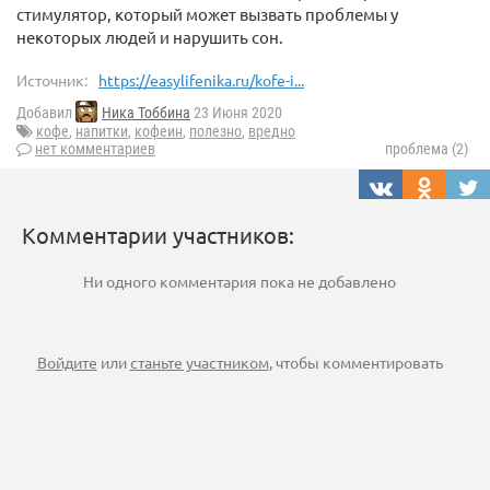
стимулятор, который может вызвать проблемы у
некоторых людей и нарушить сон.
Источник:
https://easylifenika.ru/kofe-i...
Добавил
Ника Тоббина
23 Июня 2020
кофе
,
напитки
,
кофеин
,
полезно
,
вредно
нет комментариев
проблема (2)
Комментарии участников:
Ни одного комментария пока не добавлено
Войдите
или
станьте участником
, чтобы комментировать