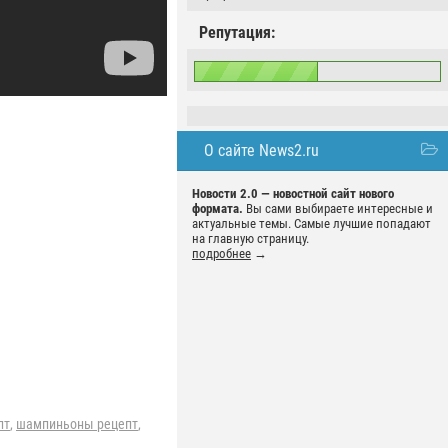
Репутация:
О сайте News2.ru
Новости 2.0 — новостной сайт нового
формата.
Вы сами выбираете интересные и
актуальные темы. Самые лучшие попадают
на главную страницу.
подробнее
→
пт
,
шампиньоны рецепт
,