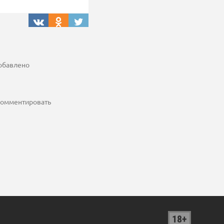
добавлено
 комментировать
18+