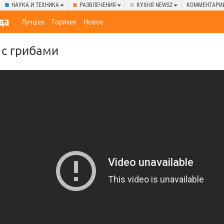
НАУКА И ТЕХНИКА
РАЗВЛЕЧЕНИЯ
КУХНЯ NEWS2
КОММЕНТАРИ
да
Лучшее
Горячее
Новое
 с грибами