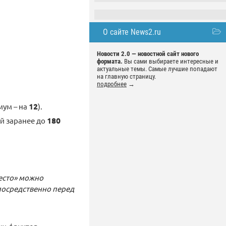
О сайте News2.ru
Новости 2.0 — новостной сайт нового
формата.
Вы сами выбираете интересные и
актуальные темы. Самые лучшие попадают
на главную страницу.
подробнее
→
мум – на
12
).
ой заранее до
180
Тесто» можно
посредственно перед