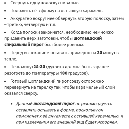
Свернуть одну полоску спиралью.
Положить её в форму на остывшую карамель.
Аккуратно вокруг неё обвернуть вторую полоску, затем
– третью, четвёртую и т.д.
Когда полоски закончатся, необходимо немножко
придавить верх заготовки, чтобы
шотландский
спиральный пирог
был более ровным.
Перед выпеканием оставить примерно на
20
минут в
тепле.
Печь минут
25-30
(духовка должна быть заранее
разогрета до температуры
180
градусов).
Готовый шотландский пирог сразу осторожно
перевернуть на тарелку так, чтобы карамельный слой
оказался сверху.
Данный
шотландский пирог
не рекомендуется
оставлять остывать в форме, поскольку он
прилипнет к её дну вместе с остывшей карамелью, и
при извлечении его внешний вид будет испорчен.