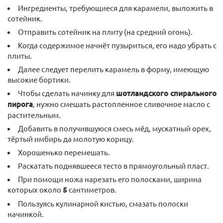
Ингредиенты, требующиеся для карамели, выложить в
сотейник.
Отправить сотейник на плиту (на средний огонь).
Когда содержимое начнёт пузыриться, его надо убрать с
плиты.
Далее следует перелить карамель в форму, имеющую
высокие бортики.
Чтобы сделать начинку для
шотландского спирального
пирога
, нужно смешать растопленное сливочное масло с
растительным.
Добавить в получившуюся смесь мёд, мускатный орех,
тёртый имбирь да молотую корицу.
Хорошенько перемешать.
Раскатать поднявшееся тесто в прямоугольный пласт.
При помощи ножа нарезать его полосками, ширина
которых около
5
сантиметров.
Пользуясь кулинарной кистью, смазать полоски
начинкой.