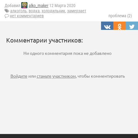
Добавил
alko_maker
12 Марта 2020
алкоголь
,
водка
,
холодильник
,
замерзает
нет комментариев
проблема (2)
Комментарии участников:
Ни одного комментария пока не добавлено
Войдите
или
станьте участником
, чтобы комментировать