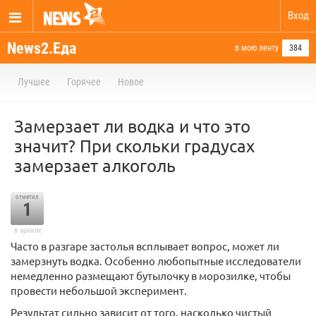
Вход
News2.Еда
в мою ленту
384
Лучшее
Горячее
Новое
Замерзает ли водка и что это
значит? При скольки градусах
замерзает алкоголь
отметил
1
в архиве
Часто в разгаре застолья всплывает вопрос, может ли
замерзнуть водка. Особенно любопытные исследователи
немедленно размещают бутылочку в морозилке, чтобы
провести небольшой эксперимент.
Результат сильно зависит от того, насколько чистый