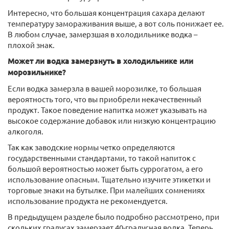
Интересно, что большая концентрация сахара делают
температуру замораживания выше, а вот соль понижает ее.
В любом случае, замерзшая в холодильнике водка –
плохой знак.
Может ли водка замерзнуть в холодильнике или
морозильнике?
Если водка замерзла в вашей морозилке, то большая
вероятность того, что вы приобрели некачественный
продукт. Такое поведение напитка может указывать на
высокое содержание добавок или низкую концентрацию
алкоголя.
Так как заводские нормы четко определяются
государственными стандартами, то такой напиток с
большой вероятностью может быть суррогатом, а его
использование опасным. Тщательно изучите этикетки и
торговые знаки на бутылке. При малейших сомнениях
использование продукта не рекомендуется.
В предыдущем разделе было подробно рассмотрено, при
скольких градусах замерзает 40-градусная водка. Теперь