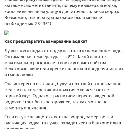
вы также сможете ответить, почему не замерзла водка,
когда ее вынесли на улицу в достаточно сильный мороз.
Возможно, температура за окном была меньше
необходимых -28- -35° C.
Как предотвратить замерзание водки?
Лучше всего подавать водку на стол в охлажденном виде.
Оптимальная температура — +8° C. Такой напиток
максимально раскрывает свои вкусовые свойства.
Некоторые любители крепких напитков предпочитают их
из морозилки.
Она интересно выглядит, будучи похожей на прозрачное
желе, и в таком состоянии практически исчезает ее
горький вкус. Однако, с распитием переохлажденной
водочки стоит быть осторожнее, так как можно не
заметить опьянения.
Если вы уже не ищете ответа на вопрос, замерзает ли
настоящая водка, то лучше охладить ее на балконе или в
холодильнике.