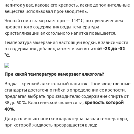
напиток у вас, какова его крепость, какие дополнительные
вещества использовал производитель.
Чистый спирт замерзает при — 114° C, но с увеличением
процентного содержания воды температура
кристаллизации алкогольного напитка повышается.
Температура замерзания настоящей водки, в зависимости
от содержания добавок, может изменяться
от -25 до -32
°C
.
При какой температуре замерзает алкоголь?
Водка – крепкий алкогольный напиток. Производственные
стандарты достаточно гибки в определении ее крепости,
предлагая выбрать производителю содержание спирта от
38 до 60 %. Классической является та,
крепость которой
40%
.
Для различных напитков характерна разная температура,
при которой жидкость превращается в лед: