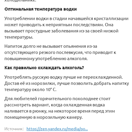
Оптимальная температура водки
Употреблении водки в стадии начавшейся кристаллизации
может приводить к неприятным последствиям. Она
вызывает простудные заболевания из-за своей низкой
температуры.
Напиток долго не вызывает опьянения из-за
отсутствующего резкого послевкусия, что приводит к
повышенному употреблению алкоголя.
Как правильно охлаждать алкоголь?
Употреблять русскую водку лучше не переохлажденной.
Достав её из морозилки, лучше позволить добрать напитку
температуру около 10° C.
Для любителей горячительного похолоднее стоит
рассмотреть вариант, когда охлажденная водка
наливается в рюмку, на некоторое время перед этим
помещенную в морозильную камеру.
Источник:
https://zen.yandex.ru/media/po...