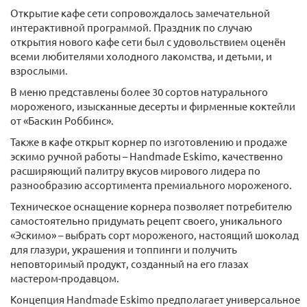
Открытие кафе сети сопровождалось замечательной
интерактивной программой. Праздник по случаю
открытия нового кафе сети был с удовольствием оценён
всеми любителями холодного лакомства, и детьми, и
взрослыми.
В меню представлены более 30 сортов натурального
мороженого, изысканные десерты и фирменные коктейли
от «Баскин Роббинс».
Также в кафе открыт корнер по изготовлению и продаже
эскимо ручной работы – Handmade Eskimo, качественно
расширяющий палитру вкусов мирового лидера по
разнообразию ассортимента премиального мороженого.
Техническое оснащение корнера позволяет потребителю
самостоятельно придумать рецепт своего, уникального
«Эскимо» – выбрать сорт мороженого, настоящий шоколад
для глазури, украшения и топпинги и получить
неповторимый продукт, созданный на его глазах
мастером-продавцом.
Концепция Handmade Eskimo предполагает универсальное