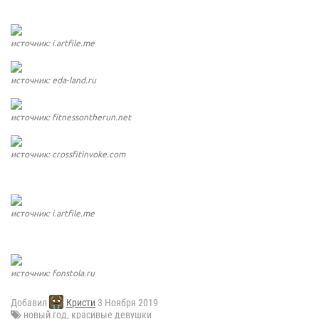
источник: i.artfile.me
источник: eda-land.ru
источник: fitnessontherun.net
источник: crossfitinvoke.com
источник: i.artfile.me
источник: fonstola.ru
Добавил
Кристи
3 Ноября 2019
новый год
,
красивые девушки