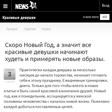
Вход
Красивые девушки
в мою ленту
403
Лучшее
Горячее
Новое
Скоро Новый Год, а значит все
красивые девушки начинают
худеть и примерять новые образы.
Практически каждая девушка за несколько
отметили
3
месяцев до начало торжества, начинает готовить
себя к этому празднику. Ежедневные тренировки,
в архиве
диета. Только для того чтобы влезть в новое
платье и быть самой красивой в компании друзей. Новый
год, как и понедельник, ассоциируется у женской
половины человечества с началом новой жизни. Пожелаем
каждой добиться поставленных целей.