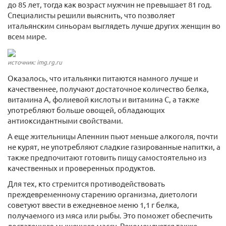
до 85 лет, тогда как возраст мужчин не превышает 81 год.
Специалисты решили выяснить, что позволяет
итальянским синьорам выглядеть лучше других женщин во
всем мире.
источник: img.rg.ru
Оказалось, что итальянки питаются намного лучше и
качественнее, получают достаточное количество белка,
витамина А, фолиевой кислоты и витамина С, а также
употребляют больше овощей, обладающих
антиоксидантными свойствами.
А еще жительницы Апеннин пьют меньше алкоголя, почти
не курят, не употребляют сладкие газированные напитки, а
также предпочитают готовить пищу самостоятельно из
качественных и проверенных продуктов.
Для тех, кто стремится противодействовать
преждевременному старению организма, диетологи
советуют ввести в ежедневное меню 1,1 г белка,
получаемого из мяса или рыбы. Это поможет обеспечить
достаточную мышечную массу. Рекомендуется также