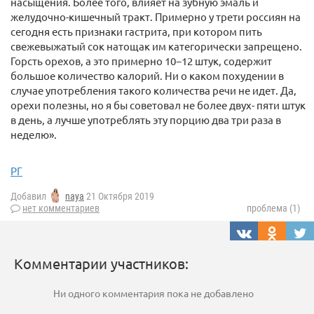
насыщения. Более того, влияет на зубную эмаль и
желудочно-кишечный тракт. Примерно у трети россиян на
сегодня есть признаки гастрита, при котором пить
свежевыжатый сок натощак им категорически запрещено.
Горсть орехов, а это примерно 10−12 штук, содержит
большое количество калорий. Ни о каком похудении в
случае употребления такого количества речи не идет. Да,
орехи полезны, но я бы советовал не более двух- пяти штук
в день, а лучше употреблять эту порцию два три раза в
неделю».
РГ
Добавил
naya
21 Октября 2019
нет комментариев
проблема (1)
Комментарии участников:
Ни одного комментария пока не добавлено