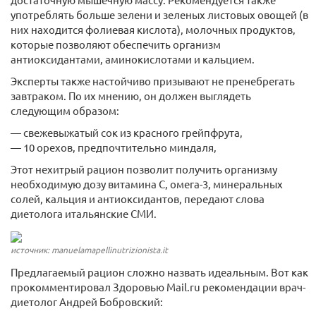
употреблять больше зелени и зеленых листовых овощей (в
них находится фолиевая кислота), молочных продуктов,
которые позволяют обеспечить организм
антиоксидантами, аминокислотами и кальцием.
Эксперты также настойчиво призывают не пренебрегать
завтраком. По их мнению, он должен выглядеть
следующим образом:
— свежевыжатый сок из красного грейпфрута,
— 10 орехов, предпочтительно миндаля,
Этот нехитрый рацион позволит получить организму
необходимую дозу витамина С, омега-3, минеральных
солей, кальция и антиоксидантов, передают слова
диетолога итальянские СМИ.
источник: manuelamapellinutrizionista.it
Предлагаемый рацион сложно назвать идеальным. Вот как
прокомментировал Здоровью Mail.ru рекомендации врач-
диетолог Андрей Бобровский: