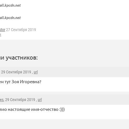
all.kpcdn.net
all.kpcdn.net
tor
27 Сентября 2019
я
и участников:
, 29 Сентября 2019 ,
url
ем тут Зоя Игоревна?
ws
, 29 Сентября 2019 ,
url
мо настоящие имя-отчество :)))