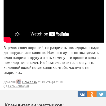
В целом совет хороший, но разрезать помидоры не надо
до погружения в кипяток. Намного лучше потом сделать
один надрез по кругу и снять кожицу — и проще и вода в
помидор не попадет. И обязательно их надо остудить
холодной водой после кипятка, чтобы частично не
сварились.
Добавил
Юлька с н2
20 Сентября 2019
1 комментарий
Комментарии участников: