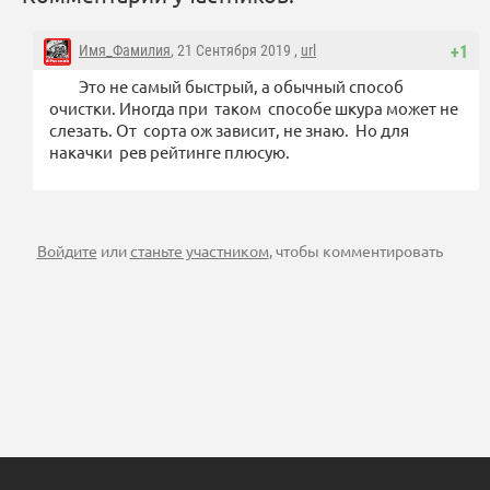
Имя_Фамилия
, 21 Сентября 2019 ,
url
+1
Это не самый быстрый, а обычный способ
очистки. Иногда при таком способе шкура может не
слезать. От сорта ож зависит, не знаю. Но для
накачки рев рейтинге плюсую.
Войдите
или
станьте участником
, чтобы комментировать