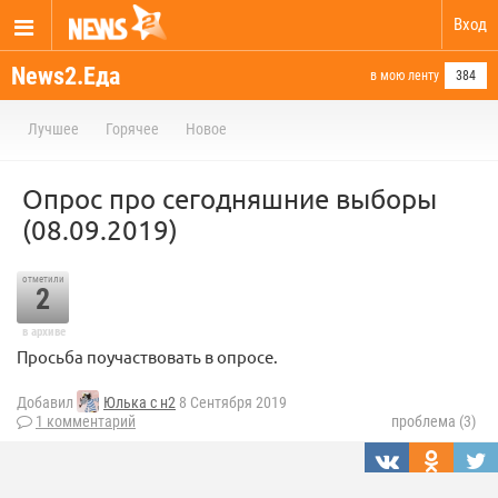
Вход
News2.Еда
в мою ленту
384
Лучшее
Горячее
Новое
Опрос про сегодняшние выборы
(08.09.2019)
отметили
2
в архиве
Просьба поучаствовать в опросе.
Добавил
Юлька с н2
8 Сентября 2019
1 комментарий
проблема (3)