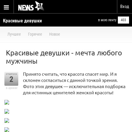
Вход
Красивые девушки
в мою ленту
403
Лучшее
Горячее
Новое
Красивые девушки - мечта любого
мужчины
Принято считать, что красота спасет мир. И я
отметили
2
склонен согласиться с данной точкой зрения.
Фото этих девушек — исключительная подборка
в архиве
для истинных ценителей женской красоты!