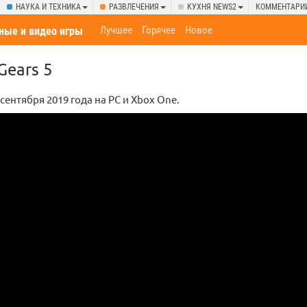
НАУКА И ТЕХНИКА
РАЗВЛЕЧЕНИЯ
КУХНЯ NEWS2
КОММЕНТАРИ
Лучшее
Горячее
Новое
ные и видео игры
Gears 5
сентября 2019 года на PC и Xbox One.