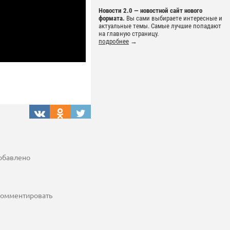
Новости 2.0 — новостной сайт нового
формата.
Вы сами выбираете интересные и
актуальные темы. Самые лучшие попадают
на главную страницу.
подробнее
→
добавлено
 комментировать