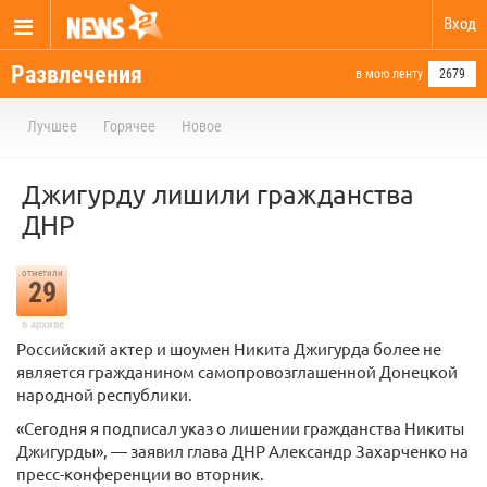
Вход
Развлечения
в мою ленту
2679
Лучшее
Горячее
Новое
Джигурду лишили гражданства
ДНР
отметили
29
в архиве
Российский актер и шоумен Никита Джигурда более не
является гражданином самопровозглашенной Донецкой
народной республики.
«Сегодня я подписал указ о лишении гражданства Никиты
Джигурды», — заявил глава ДНР Александр Захарченко на
пресс-конференции во вторник.