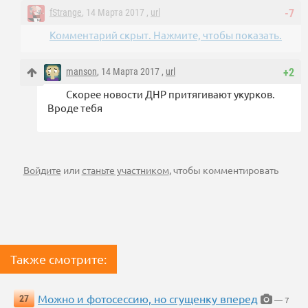
fStrange
, 14 Марта 2017 ,
url
-7
Комментарий скрыт. Нажмите, чтобы показать.
manson
, 14 Марта 2017 ,
url
+2
Скорее новости ДНР притягивают укурков.
Вроде тебя
Войдите
или
станьте участником
, чтобы комментировать
Также смотрите:
Можно и фотосессию, но сгущенку вперед
27
— 7