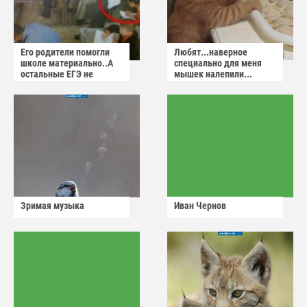
Его родители помогли
Любят...наверное
школе материально..А
специально для меня
остальные ЕГЭ не
мышек налепили...
сдадут
Зримая музыка
Иван Чернов