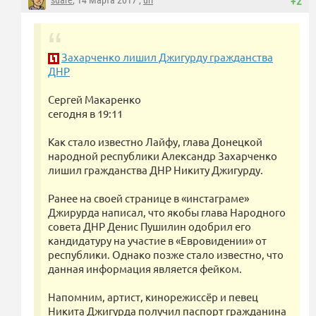
suare
, 14 Марта 2017 ,
url
+2
Захарченко лишил Джигурду гражданства
ДНР
Сергей Макаренко
сегодня в 19:11
Как стало известно Лайфу, глава Донецкой
народной республики Александр Захарченко
лишил гражданства ДНР Никиту Джигурду.
Ранее на своей странице в «инстаграме»
Джирурда написал, что якобы глава Народного
совета ДНР Денис Пушилин одобрил его
кандидатуру на участие в «Евровидении» от
республики. Однако позже стало известно, что
данная информация является фейком.
Напомним, артист, кинорежиссёр и певец
Никита Джигурда получил паспорт гражданина