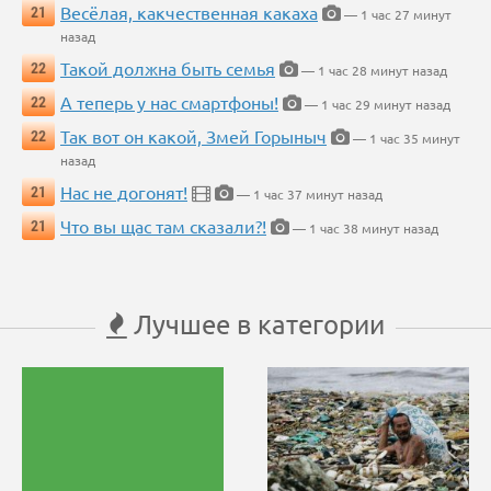
Весёлая, какчественная какаха
21
— 1 час 27 минут
назад
Такой должна быть семья
22
— 1 час 28 минут назад
А теперь у нас смартфоны!
22
— 1 час 29 минут назад
Так вот он какой, Змей Горыныч
22
— 1 час 35 минут
назад
Нас не догонят!
21
— 1 час 37 минут назад
Что вы щас там сказали?!
21
— 1 час 38 минут назад
Лучшее в категории