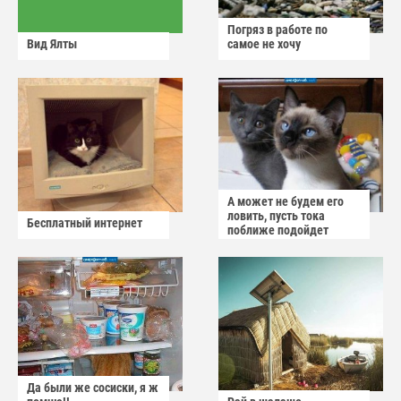
Погряз в работе по
Вид Ялты
самое не хочу
А может не будем его
ловить, пусть тока
Бесплатный интернет
поближе подойдет
Да были же сосиски, я ж