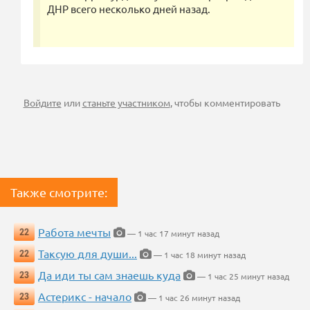
ДНР всего несколько дней назад.
Войдите
или
станьте участником
, чтобы комментировать
Также смотрите:
Работа мечты
22
— 1 час 17 минут назад
Таксую для души...
22
— 1 час 18 минут назад
Да иди ты сам знаешь куда
23
— 1 час 25 минут назад
Астерикс - начало
23
— 1 час 26 минут назад