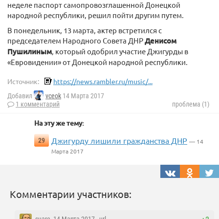
неделе паспорт самопровозглашенной Донецкой
народной республики, решил пойти другим путем.
В понедельник, 13 марта, актер встретился с
председателем Народного Совета ДНР
Денисом
Пушилиным
, который одобрил участие Джигурды в
«Евровидении» от Донецкой народной республики.
Источник:
https://news.rambler.ru/music/...
Добавил
vceok
14 Марта 2017
1 комментарий
проблема (1)
На эту же тему:
Джигурду лишили гражданства ДНР
29
— 14
Марта 2017
Комментарии участников: